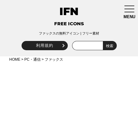
IFN
togg
navi
MENU
FREE ICONS
ファックスの無料アイコン | フリー素材
利用規約
HOME
>
PC・通信
> ファックス