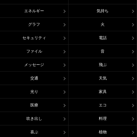
エネルギー
気持ち
グラフ
火
セキュリティ
電話
ファイル
音
メッセージ
飛ぶ
交通
天気
光り
家具
医療
エコ
吹き出し
料理
喜ぶ
植物