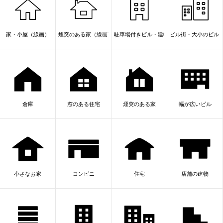
家・小屋（線画）
煙突のある家（線画）
駐車場付きビル・建物（線画）
ビル街・大小のビル
倉庫
窓のある住宅
煙突のある家
幅が広いビル
小さなお家
コンビニ
住宅
店舗の建物