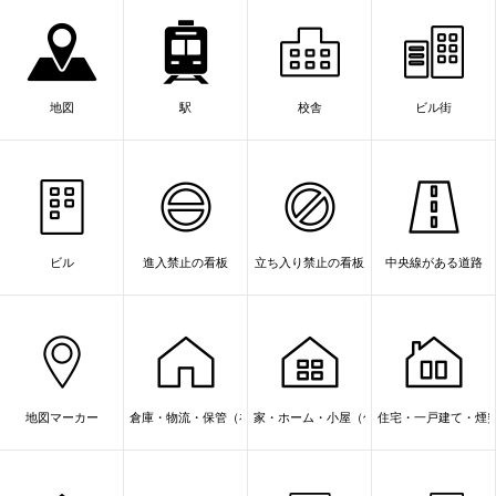
地図
駅
校舎
ビル街
ビル
進入禁止の看板
立ち入り禁止の看板
中央線がある道路
地図マーカー
倉庫・物流・保管（在庫管理）
家・ホーム・小屋（住宅・店舗）
住宅・一戸建て・煙