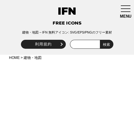
IFN
togg
navi
MENU
FREE ICONS
建物・地図 – IFN 無料アイコン: SVG/EPS/PNGのフリー素材
利用規約
HOME
> 建物・地図