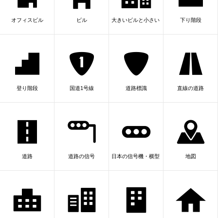
オフィスビル
ビル
大きいビルと小さいビル
下り階段
登り階段
国道1号線
道路標識
直線の道路
道路
道路の信号
日本の信号機・横型（シルエット）
地図