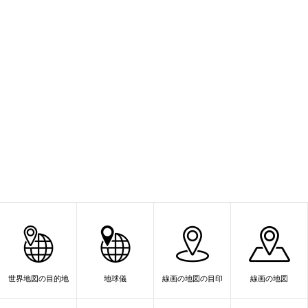
世界地図の目的地
地球儀
線画の地図の目印
線画の地図