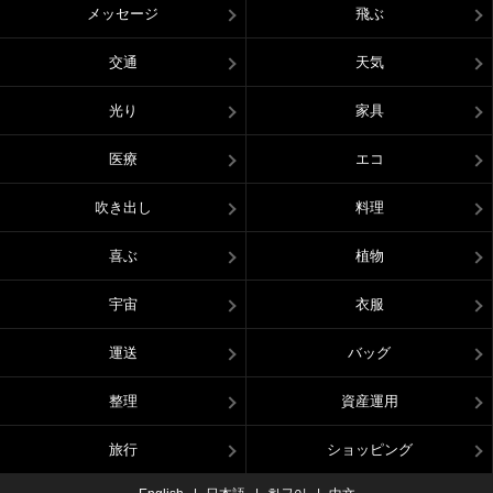
メッセージ
飛ぶ
交通
天気
光り
家具
医療
エコ
吹き出し
料理
喜ぶ
植物
宇宙
衣服
運送
バッグ
整理
資産運用
旅行
ショッピング