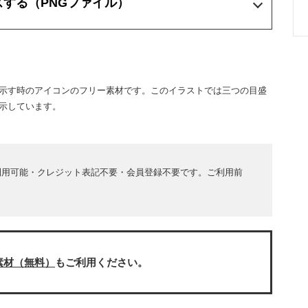
ズする
（PNGファイル）
示す時のアイコンのフリー素材です。このイラストでは三つの目盛
示しています。
利用可能・クレジット表記不要・会員登録不要です。ご利用前
素材（無料）
もご利用ください。