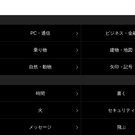
PC・通信
ビジネス・金
乗り物
建物・地図
自然・動物
矢印・記号
時間
書く
火
セキュリティ
メッセージ
飛ぶ