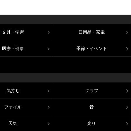
文具・学習
日用品・家電
医療・健康
季節・イベント
気持ち
グラフ
ファイル
音
天気
光り