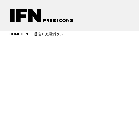
IFN
FREE ICONS
HOME
>
PC・通信
> 充電満タン