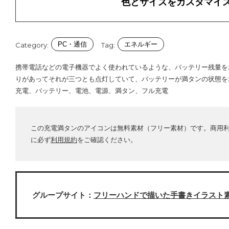
色とサイズをカスタマイ
PC・通信
エネルギー
Category:
Tag:
携帯電話などの電子機器でよく使われているような、バッテリー残量を
りがあってそれが三つとも点灯していて、バッテリーが満タンの状態を
充電、バッテリー、電池、電源、満タン、フル充電
この充電満タンのアイコンは無料素材（フリー素材）です。商用
に必ず
利用規約
をご確認ください。
グループサイト：
フリーハンドで描いた手書きイラスト