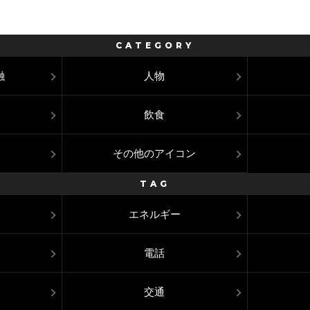
CATEGORY
融
人物
飲食
その他のアイコン
TAG
エネルギー
電話
交通