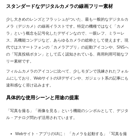
スタンダードなデジタルカメラの線画フリー素材
少し大きめのレンズとフラッシュがついた、最も一般的なデジタルカ
メラ（デジカメ）の線画イラストです。特定の機種ではなく「カメ
ラ」という概念を記号化したデザインなので、一眼レフ、ミラーレ
ス、高機能コンデジなど、あらゆるカメラの総称として使えます。現
代ではスマートフォンの「カメラアプリ」の起動アイコンや、SNSへ
の「写真投稿ボタン」として広く認知されている、商用利用可能なフ
リー素材です。
フィルムカメラのアイコンに比べて、少しモダンで洗練されたフォル
ムにしており、WebサイトのUIデザインや、ガジェット系の記事にも
違和感なく溶け込みます。
具体的な使用シーンと用途の提案
「写真を撮る」「画像を見る」という機能のシンボルとして、デジタ
ル・アナログ問わず活用されています。
Webサイト・アプリのUIに： 「カメラを起動する」「写真を撮