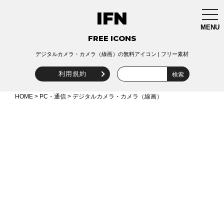
IFN
togg
navi
MENU
FREE ICONS
デジタルカメラ・カメラ（線画）の無料アイコン | フリー素材
利用規約
HOME
>
PC・通信
> デジタルカメラ・カメラ（線画）