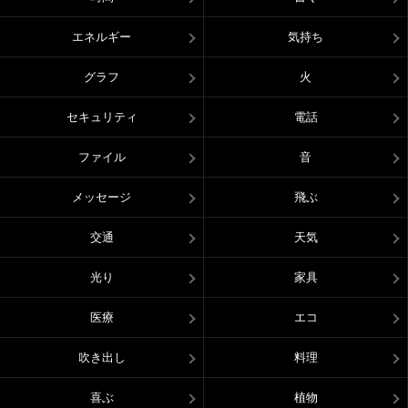
エネルギー
気持ち
グラフ
火
セキュリティ
電話
ファイル
音
メッセージ
飛ぶ
交通
天気
光り
家具
医療
エコ
吹き出し
料理
喜ぶ
植物