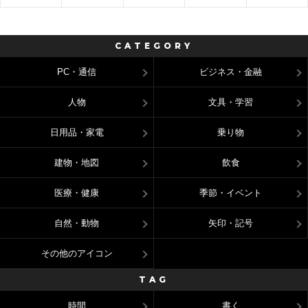
CATEGORY
PC・通信
ビジネス・金融
人物
文具・学習
日用品・家電
乗り物
建物・地図
飲食
医療・健康
季節・イベント
自然・動物
矢印・記号
その他のアイコン
TAG
時間
書く