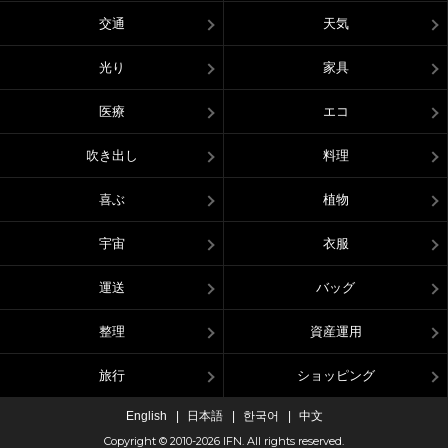
交通
天気
光り
家具
医療
エコ
吹き出し
料理
喜ぶ
植物
宇宙
衣服
運送
バッグ
整理
資産運用
旅行
ショッピング
English
日本語
한국어
中文
Copyright © 2010-2026 IFN. All rights reserved.