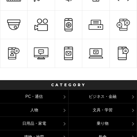
CATEGORY
PC・通信
ビジネス・金融
人物
文具・学習
日用品・家電
乗り物
建物・地図
飲食