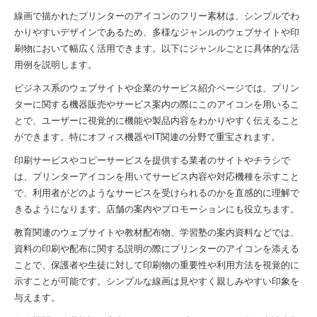
線画で描かれたプリンターのアイコンのフリー素材は、シンプルでわ
かりやすいデザインであるため、多様なジャンルのウェブサイトや印
刷物において幅広く活用できます。以下にジャンルごとに具体的な活
用例を説明します。
ビジネス系のウェブサイトや企業のサービス紹介ページでは、プリン
ターに関する機器販売やサービス案内の際にこのアイコンを用いるこ
とで、ユーザーに視覚的に機能や製品内容をわかりやすく伝えること
ができます。特にオフィス機器やIT関連の分野で重宝されます。
印刷サービスやコピーサービスを提供する業者のサイトやチラシで
は、プリンターアイコンを用いてサービス内容や対応機種を示すこと
で、利用者がどのようなサービスを受けられるのかを直感的に理解で
きるようになります。店舗の案内やプロモーションにも役立ちます。
教育関連のウェブサイトや教材配布物、学習塾の案内資料などでは、
資料の印刷や配布に関する説明の際にプリンターのアイコンを添える
ことで、保護者や生徒に対して印刷物の重要性や利用方法を視覚的に
示すことが可能です。シンプルな線画は見やすく親しみやすい印象を
与えます。