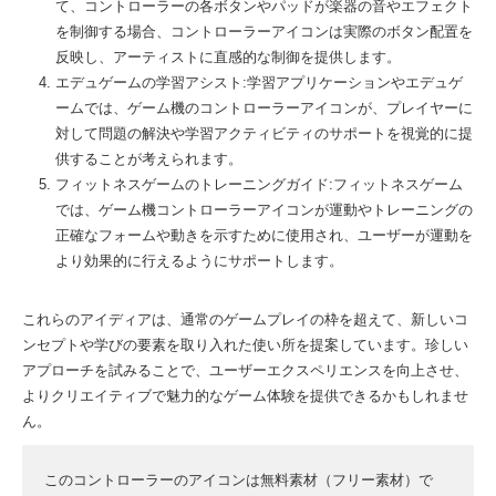
て、コントローラーの各ボタンやパッドが楽器の音やエフェクト
を制御する場合、コントローラーアイコンは実際のボタン配置を
反映し、アーティストに直感的な制御を提供します。
エデュゲームの学習アシスト:学習アプリケーションやエデュゲ
ームでは、ゲーム機のコントローラーアイコンが、プレイヤーに
対して問題の解決や学習アクティビティのサポートを視覚的に提
供することが考えられます。
フィットネスゲームのトレーニングガイド:フィットネスゲーム
では、ゲーム機コントローラーアイコンが運動やトレーニングの
正確なフォームや動きを示すために使用され、ユーザーが運動を
より効果的に行えるようにサポートします。
これらのアイディアは、通常のゲームプレイの枠を超えて、新しいコ
ンセプトや学びの要素を取り入れた使い所を提案しています。珍しい
アプローチを試みることで、ユーザーエクスペリエンスを向上させ、
よりクリエイティブで魅力的なゲーム体験を提供できるかもしれませ
ん。
このコントローラーのアイコンは無料素材（フリー素材）で