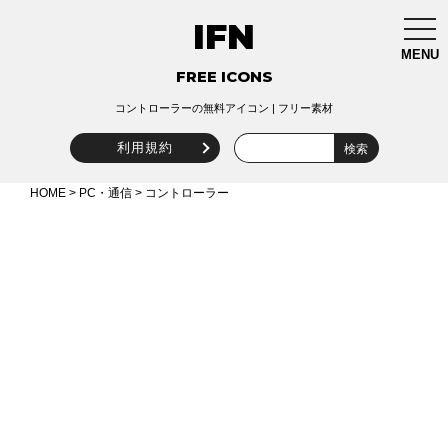
IFN
togg
navi
MENU
FREE ICONS
コントローラーの無料アイコン | フリー素材
利用規約
HOME
>
PC・通信
> コントローラー