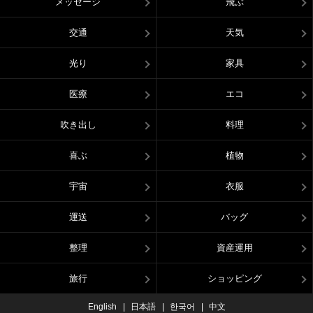
メッセージ
飛ぶ
交通
天気
光り
家具
医療
エコ
吹き出し
料理
喜ぶ
植物
宇宙
衣服
運送
バッグ
整理
資産運用
旅行
ショッピング
English
日本語
한국어
中文