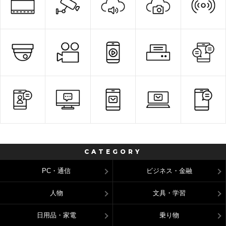
CATEGORY
PC・通信
ビジネス・金融
人物
文具・学習
日用品・家電
乗り物