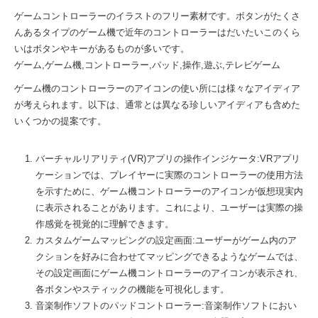
ゲームコントローラーのイラストのフリー素材です。ボタンがたくさ
んあるタイプのゲーム機で近年のコントローラーはだいたいこのくら
いはボタンやキーがあるものが多いです。
ゲーム,ゲーム機,コントローラー,パッド,操作,遊ぶ,テレビゲーム
ゲーム機のコントローラーのアイコンの使い所には様々なアイディア
が考えられます。以下は、通常とは異なる珍しいアイディアも含めた
いくつかの提案です。
バーチャルリアリティ(VR)アプリの操作インジケータ:VRアプリ
ケーションでは、プレイヤーに実際のコントローラーの使用方法
を示すために、ゲーム機コントローラーのアイコンが仮想現実内
に表示されることがあります。これにより、ユーザーは実際の操
作感覚を視覚的に理解できます。
カスタムゲームマッピングの設定画面:ユーザーがゲーム内のア
クションを好みに合わせてマッピングできるようなゲームでは、
その設定画面にゲーム機コントローラーのアイコンが表示され、
各ボタンやスティックの機能を可視化します。
音楽制作ソフトのパッドコントローラー:音楽制作ソフトにおい