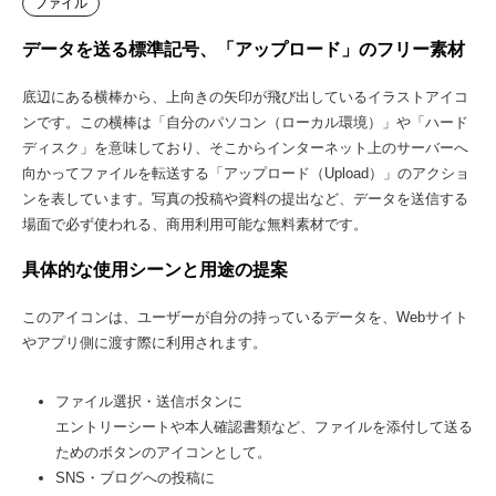
ファイル
データを送る標準記号、「アップロード」のフリー素材
底辺にある横棒から、上向きの矢印が飛び出しているイラストアイコ
ンです。この横棒は「自分のパソコン（ローカル環境）」や「ハード
ディスク」を意味しており、そこからインターネット上のサーバーへ
向かってファイルを転送する「アップロード（Upload）」のアクショ
ンを表しています。写真の投稿や資料の提出など、データを送信する
場面で必ず使われる、商用利用可能な無料素材です。
具体的な使用シーンと用途の提案
このアイコンは、ユーザーが自分の持っているデータを、Webサイト
やアプリ側に渡す際に利用されます。
ファイル選択・送信ボタンに
エントリーシートや本人確認書類など、ファイルを添付して送る
ためのボタンのアイコンとして。
SNS・ブログへの投稿に