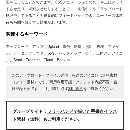
況を伝えることができます。CSSアニメーションで矢印を上にスライ
ドさせたり、点滅させたりすることで、「送信中」や「アップロード
処理中」であることを視覚的にフィードバックでき、ユーザーの体感
待ち時間を短くする効果があります。
関連するキーワード
アップロード、アップ、Upload、送信、転送、提出、投稿、ファイ
ル、データ、クラウド、保存、バックアップ、矢印、上向き、アイコ
ン、Send、Transfer、Cloud、Backup
このアップロード・ファイル送信・転送のアイコンは無料素材
（フリー素材）です。商用利用可能・クレジット表記不要・会
員登録不要です。ご利用前に必ず
利用規約
をご確認ください。
グループサイト：
フリーハンドで描いた手書きイラス
ト素材（無料）
もご利用ください。