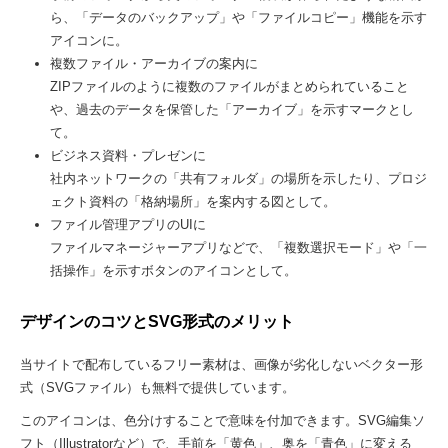
ら、「データのバックアップ」や「ファイルコピー」機能を示す
アイコンに。
複数ファイル・アーカイブの案内に
ZIPファイルのように複数のファイルがまとめられていること
や、過去のデータを保管した「アーカイブ」を示すマークとし
て。
ビジネス資料・プレゼンに
社内ネットワークの「共有フォルダ」の場所を示したり、プロジ
ェクト資料の「格納場所」を案内する図として。
ファイル管理アプリのUIに
ファイルマネージャーアプリなどで、「複数選択モード」や「一
括操作」を示すボタンのアイコンとして。
デザインのコツとSVG形式のメリット
当サイトで配布しているフリー素材は、画像が劣化しないベクター形
式（SVGファイル）も無料で提供しています。
このアイコンは、色分けすることで意味を付加できます。SVG編集ソ
フト（Illustratorなど）で、手前を「黄色」、奥を「青色」に変える