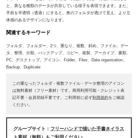
と、異なる種類のデータが共存している様子を表現できます。また、
手前を半透明（透過）にすると、奥のフォルダが透けて見え、より立
体感のあるデザインになります。
関連するキーワード
フォルダ、フォルダー、2つ、重なり、複数、斜め、ファイル、デー
タ、整理、分類、バックアップ、コピー、複製、アーカイブ、書類、
PC、デスクトップ、アイコン、Folder、Files、Data organization、
Backup、Duplicate
この重なったフォルダ・複数ファイル・データ整理のアイコン
は無料素材（フリー素材）です。商用利用可能・クレジット表
記不要・会員登録不要です。ご利用前に必ず
利用規約
をご確認
ください。
グループサイト：
フリーハンドで描いた手書きイラス
ト素材（無料）
もご利用ください。