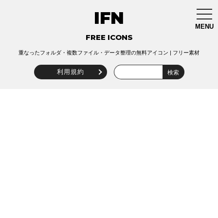
IFN
togg
navi
MENU
FREE ICONS
重なったフォルダ・複数ファイル・データ整理の無料アイコン | フリー素材
利用規約