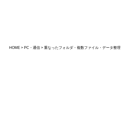
HOME
>
PC・通信
> 重なったフォルダ・複数ファイル・データ整理