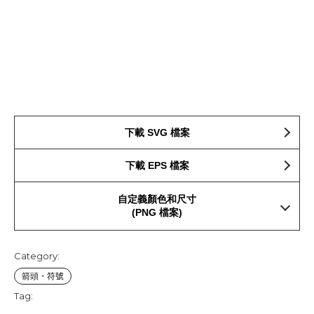
下載 SVG 檔案
下載 EPS 檔案
自定義顏色和尺寸
(PNG 檔案)
Category:
箭頭・符號
Tag: