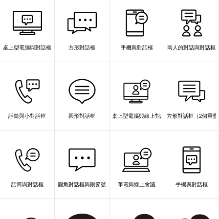
桌上型電腦與對話框
方形對話框
手機與對話框
兩人的對話與對話框
話筒與小對話框
圓形對話框
桌上型電腦與線上對話
方形對話框（2個重疊
話筒與對話框
圓角對話框與刪節號
筆電與線上會議
手機與對話框