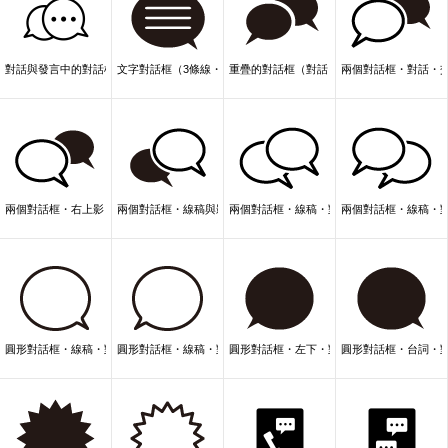
對話與發言中的對話框
文字對話框（3條線・右下尾巴）
重疊的對話框（對話・聊天）
兩個對話框・對話・交
兩個對話框・右上影・POP・動態
兩個對話框・線稿與影・對話
兩個對話框・線稿・對話
兩個對話框・線稿・
圓形對話框・線稿・對話
圓形對話框・線稿・對話
圓形對話框・左下・對話・聊天
圓形對話框・台詞・