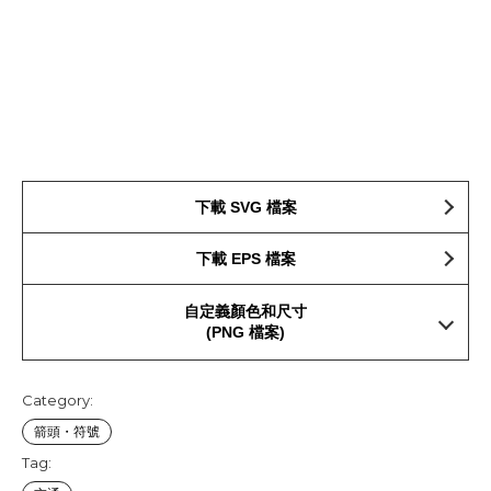
下載 SVG 檔案
下載 EPS 檔案
自定義顏色和尺寸
(PNG 檔案)
Category:
箭頭・符號
Tag: