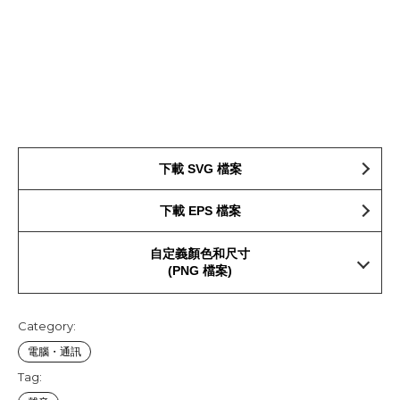
下載 SVG 檔案
下載 EPS 檔案
自定義顏色和尺寸
(PNG 檔案)
Category:
電腦・通訊
Tag: