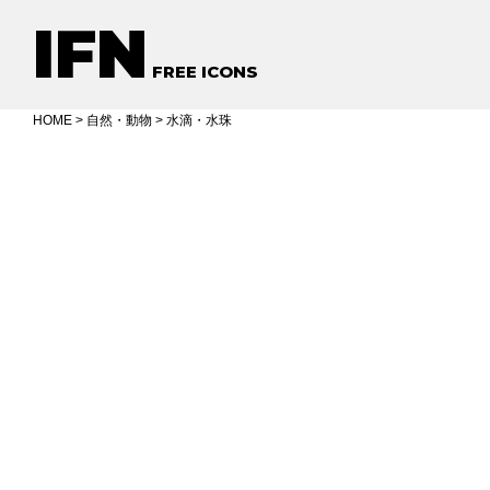
IFN
FREE ICONS
HOME
>
自然・動物
> 水滴・水珠