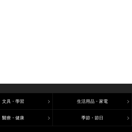
文具・學習
生活用品・家電
醫療・健康
季節・節日