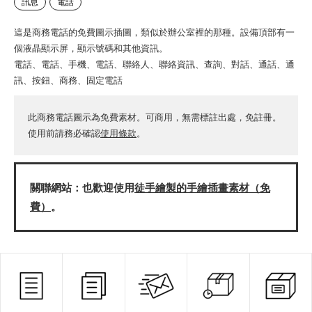
訊息
電話
這是商務電話的免費圖示插圖，類似於辦公室裡的那種。設備頂部有一
個液晶顯示屏，顯示號碼和其他資訊。
電話、電話、手機、電話、聯絡人、聯絡資訊、查詢、對話、通話、通
訊、按鈕、商務、固定電話
此商務電話圖示為免費素材。可商用，無需標註出處，免註冊。
使用前請務必確認
使用條款
。
關聯網站：也歡迎使用
徒手繪製的手繪插畫素材（免
費）
。