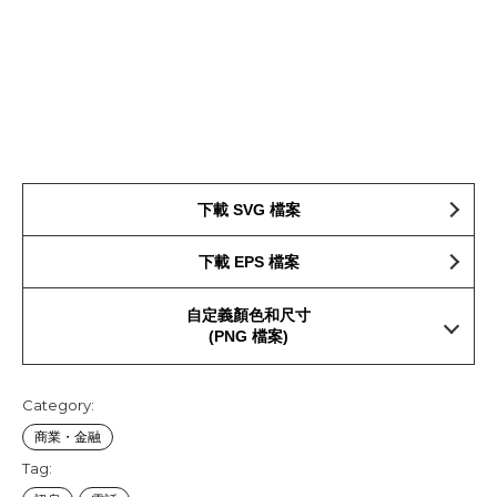
下載 SVG 檔案
下載 EPS 檔案
自定義顏色和尺寸
(PNG 檔案)
Category:
商業・金融
Tag: