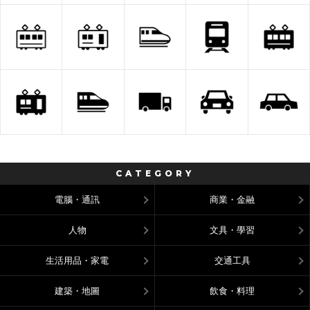
CATEGORY
電腦・通訊
商業・金融
人物
文具・學習
生活用品・家電
交通工具
建築・地圖
飲食・料理