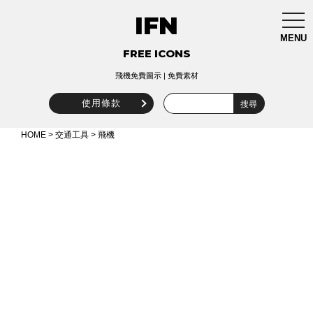
IFN
togg
navi
MENU
FREE ICONS
飛機免費圖示 | 免費素材
使用條款
HOME
>
交通工具
> 飛機