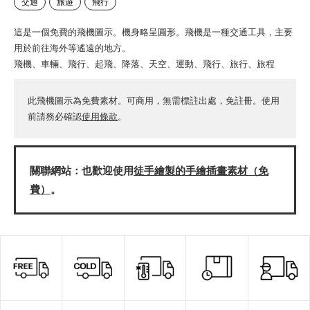
交通
旅遊
飛行
這是一個免費的飛機圖示。機身略呈圓形。飛機是一種交通工具，主要
用於前往海外等遙遠的地方。
飛機、車輛、飛行、起飛、降落、天空、運動、飛行、旅行、旅程
此飛機圖示為免費素材。可商用，無需標註出處，免註冊。使用
前請務必確認
使用條款
。
關聯網站：也歡迎使用
徒手繪製的手繪插畫素材（免
費）
。