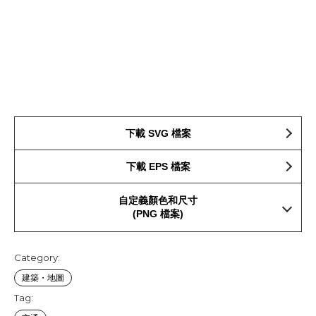
下載 SVG 檔案
下載 EPS 檔案
自定義顏色和尺寸
(PNG 檔案)
Category:
建築・地圖
Tag: