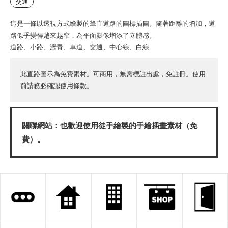
交通
這是一條以透視方式繪製的筆直道路的圖標插圖。隨著距離的增加，道
路似乎變得越來越窄，為平面影像增添了立體感。
道路、小路、瀝青、車道、交通、中心線、白線
此直路圖示為免費素材。可商用，無需標註出處，免註冊。使用
前請務必確認
使用條款
。
關聯網站：也歡迎使用
徒手繪製的手繪插畫素材（免
費）
。