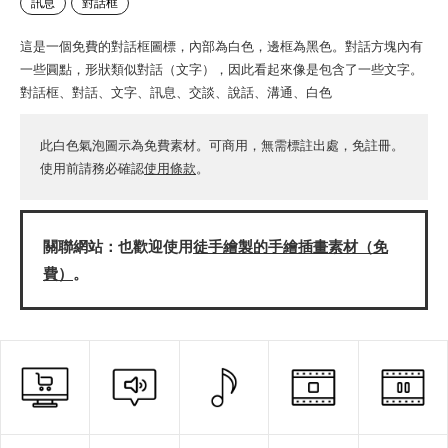
訊息
對話框
這是一個免費的對話框圖標，內部為白色，邊框為黑色。對話方塊內有
一些圓點，形狀類似對話（文字），因此看起來像是包含了一些文字。
對話框、對話、文字、訊息、交談、說話、溝通、白色
此白色氣泡圖示為免費素材。可商用，無需標註出處，免註冊。
使用前請務必確認
使用條款
。
關聯網站：也歡迎使用
徒手繪製的手繪插畫素材（免
費）
。