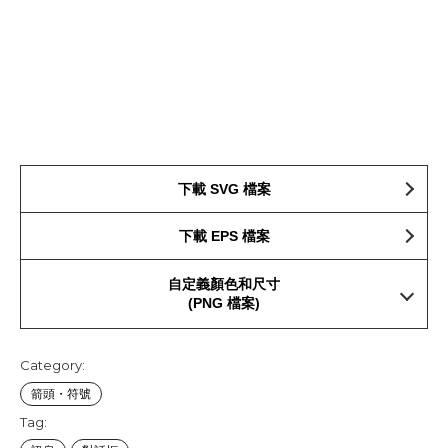
下載 SVG 檔案
下載 EPS 檔案
自定義顏色和尺寸
(PNG 檔案)
Category:
箭頭・符號
Tag: