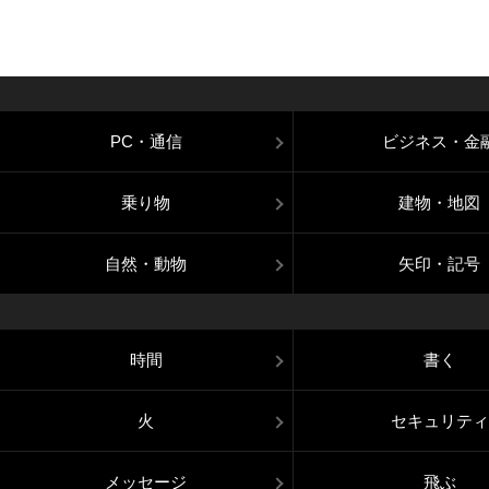
PC・通信
ビジネス・金
乗り物
建物・地図
自然・動物
矢印・記号
時間
書く
火
セキュリティ
メッセージ
飛ぶ