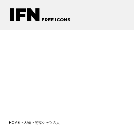
IFN
FREE ICONS
HOME
>
人物
> 開襟シャツの人