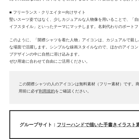
■ フリーランス・クリエイター向けサイト
堅いスーツ姿ではなく、少しカジュアルな人物像を用いることで、「自
イフスタイル」といったテーマにマッチします。名刺代わりのポートフ
このように、「開襟シャツを着た人物」アイコンは、カジュアルで親し
な場面で活躍します。シンプルな線画スタイルなので、ほかのアイコン
ブデザインの中に自然に溶け込みます。
ぜひ用途に合わせて自由にご活用ください。
この開襟シャツの人のアイコンは無料素材（フリー素材）です。
用前に必ず
利用規約
をご確認ください。
グループサイト：
フリーハンドで描いた手書きイラスト