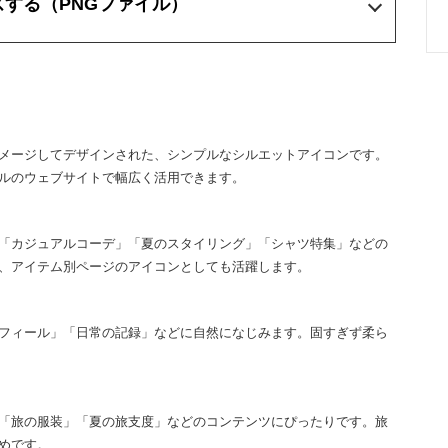
ズする
（PNGファイル）
メージしてデザインされた、シンプルなシルエットアイコンです。
ルのウェブサイトで幅広く活用できます。
「カジュアルコーデ」「夏のスタイリング」「シャツ特集」などの
、アイテム別ページのアイコンとしても活躍します。
フィール」「日常の記録」などに自然になじみます。固すぎず柔ら
「旅の服装」「夏の旅支度」などのコンテンツにぴったりです。旅
めです。