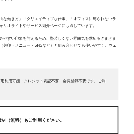
由な働き方」「クリエイティブな仕事」「オフィスに縛られないラ
ォリオサイトやサービス紹介ページにも適しています。
みやすい印象を与えるため、堅苦しくない雰囲気を求めるさまざま
（矢印・メニュー・SNSなど）と組み合わせても使いやすく、ウェ
商用利用可能・クレジット表記不要・会員登録不要です。ご利
素材（無料）
もご利用ください。