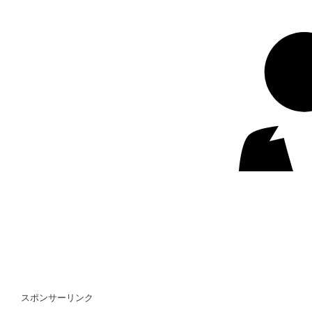
スポンサーリンク