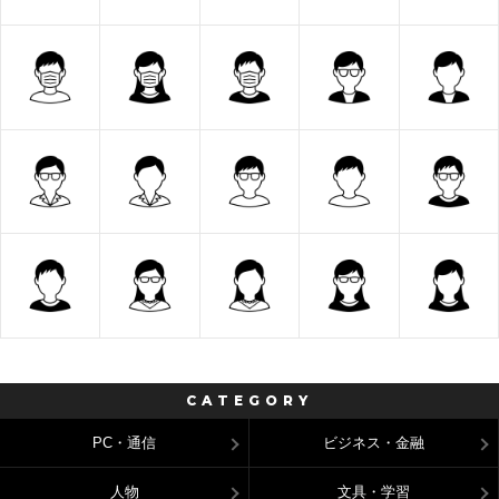
CATEGORY
PC・通信
ビジネス・金融
人物
文具・学習