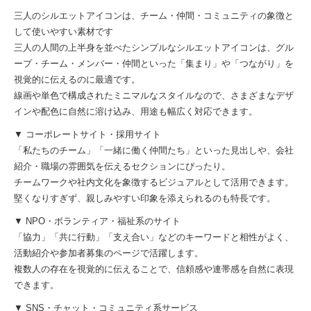
三人のシルエットアイコンは、チーム・仲間・コミュニティの象徴と
して使いやすい素材です
三人の人間の上半身を並べたシンプルなシルエットアイコンは、グル
ープ・チーム・メンバー・仲間といった「集まり」や「つながり」を
視覚的に伝えるのに最適です。
線画や単色で構成されたミニマルなスタイルなので、さまざまなデザ
インや配色に自然に溶け込み、用途も幅広く対応できます。
▼ コーポレートサイト・採用サイト
「私たちのチーム」「一緒に働く仲間たち」といった見出しや、会社
紹介・職場の雰囲気を伝えるセクションにぴったり。
チームワークや社内文化を象徴するビジュアルとして活用できます。
堅くなりすぎず、親しみやすい印象を添えられるのも特長です。
▼ NPO・ボランティア・福祉系のサイト
「協力」「共に行動」「支え合い」などのキーワードと相性がよく、
活動紹介や参加者募集のページで活躍します。
複数人の存在を視覚的に伝えることで、信頼感や連帯感を自然に表現
できます。
▼ SNS・チャット・コミュニティ系サービス