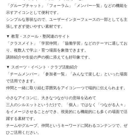
「グループチャット」「フォーラム」「メンバー一覧」などの機能を
示すアイコンとして便利です。
シンプルな形状なので、ユーザーインターフェースの一部としても主
張しすぎず使いやすい素材です。
▼ 教育・スクール・塾関連のサイト
「クラスメイト」「学習仲間」「協働学習」などのテーマに適してお
り、複数人で学ぶ・育つ場面を象徴できます。
講師紹介や生徒の声の横に添えても好印象です。
▼ スポーツ・イベント・クラブ活動紹介
「チームメンバー」「参加者一覧」「みんなで楽しむ」といった場面
で活用できます。
仲間と一緒に取り組む雰囲気をアイコン一つで端的に伝えられます。
小さなアイコンに、大きなつながりの意味を込めて
三人のシルエットというだけで、「個人」ではなく「つながる人々」
をイメージさせることができ、視覚的にも機能的にも多くの場面で活
躍する素材です。
チームやグループ、仲間というキーワードに関わるコンテンツで、ぜ
ひご活用ください。