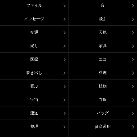
ファイル
音
メッセージ
飛ぶ
交通
天気
光り
家具
医療
エコ
吹き出し
料理
喜ぶ
植物
宇宙
衣服
運送
バッグ
整理
資産運用