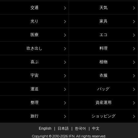
交通
天気
光り
家具
医療
エコ
吹き出し
料理
喜ぶ
植物
宇宙
衣服
運送
バッグ
整理
資産運用
旅行
ショッピング
English
日本語
한국어
中文
Copyright © 2010-2026 IFN. All rights reserved.