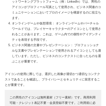
ットワーキングプラットフォーム（例：LinkedIn）では、男性の
アイコンがプロフィール写真として使用され、ビジネス関連のコ
ミュニケーションにおいてプロのイメージを構築するのに役立ち
ます。
オンラインゲームや仮想環境： オンラインゲームやバーチャル
ワールドでは、プレイヤーキャラクターのアイコンとして使用さ
れることがあります。これは、ゲーム内での個性やアイデンティ
ティを表現する手段です。
ビジネス関連の文書やプレゼンテーション： プロフェッショナ
ルな文書やプレゼンテーションで使用されるアイコンとしても適
しています。ただし、ビジネスのコンテクストに合ったものを選
ぶことが重要です。
アイコンの使用に際しては、選択した画像が適切かつ適切なコンテク
ストであることを確認し、プライバシーとセキュリティに留意するこ
とが重要です。
この男性のアイコンは無料素材（フリー素材）です。商用利用
可能・クレジット表記不要・会員登録不要です。ご利用前に必