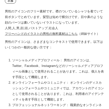
衣服
男性のアイコンのフリー素材です。襟のついているシャツを着ていて
前ボタンでとめています。髪型は短めで横分けです。目や鼻のような
顔のパーツは書いていないイラストになっています。
人間,人,男,顔,頭,バストアップ,社会人
フリーハンドのイラストの男性の無料素材はこちら
（姉妹サイト）
男性のアイコンは、さまざまなコンテキストで使用できます。以下は
いくつかの一般的な使い方です：
ソーシャルメディアプロフィール： 男性のアイコンは、
Twitter、Facebook、Instagramなどのソーシャルメディアプロフ
ィール画像として使用されることがあります。これは、個人を表
す手段として機能します。
オンラインフォーラムやコミュニティ： オンラインのディスカ
ッションフォーラムやコミュニティでは、アカウントのアイコン
として使用されることがあります。これは、利用者のアイデンテ
ィティを表す手段として機能します。
プロフェッショナルネットワーキング： 職業的なオンラインネ