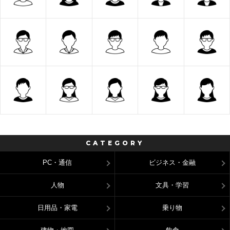
CATEGORY
PC・通信
ビジネス・金融
人物
文具・学習
日用品・家電
乗り物