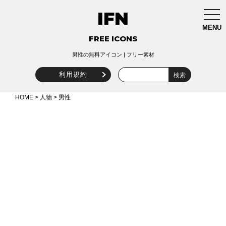
IFN
togg
navi
MENU
FREE ICONS
男性の無料アイコン | フリー素材
利用規約
HOME
>
人物
> 男性