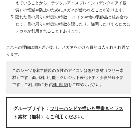
えていることから、デジタルアイスプレイン（デジタルアイ疲
労）の軽減や防止のためにメガネが使われることがあります。
隠れた目の周りの特定の特徴： メイクや他の装飾品と組み合わ
せて、目の周りの特定の特徴を隠したり、強調したりするために
メガネが利用されることもあります。
これらの理由は個人差があり、メガネをかける目的は人それぞれ異な
ります。
このシャツを着て眼鏡の女性のアイコンは無料素材（フリー素
材）です。商用利用可能・クレジット表記不要・会員登録不要
です。ご利用前に必ず
利用規約
をご確認ください。
グループサイト：
フリーハンドで描いた手書きイラス
ト素材（無料）
もご利用ください。