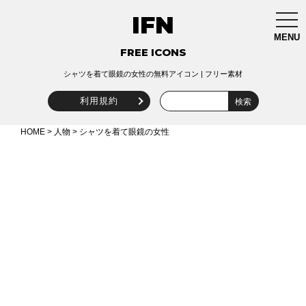
IFN
togg
navi
MENU
FREE ICONS
シャツを着て眼鏡の女性の無料アイコン | フリー素材
利用規約
HOME
>
人物
> シャツを着て眼鏡の女性