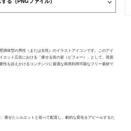
ズする
（PNGファイル）
肥満体型の男性（または女性）のイラストアイコンです。このアイ
イエット広告における「痩せる前の姿（ビフォー）」として、視覚
要性を訴えかけるコンテンツに最適な商用利用可能なフリー素材で
で、痩せたシルエットと並べて配置し、劇的な変化をアピールするた