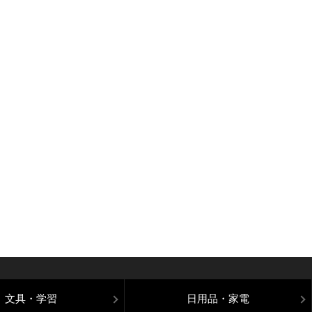
文具・学習
日用品・家電