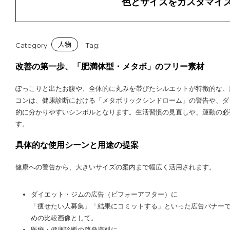
色とサイズをカスタマイ
人物
Category:
Tag:
改善の第一歩、「肥満体型・メタボ」のフリー素材
ぽっこりと出たお腹や、全体的に丸みを帯びたシルエットが特徴的な、
コンは、健康診断における「メタボリックシンドローム」の警告や、ダ
的に分かりやすいシンボルとなります。生活習慣の見直しや、運動の必
す。
具体的な使用シーンと用途の提案
健康への警告から、大きいサイズの案内まで幅広く活用されます。
ダイエット・ジムの広告（ビフォーアフター）に
「痩せたい人募集」「結果にコミットする」といった広告バナー
めの比較画像として。
医療・健康診断の啓発資料に