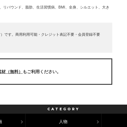
、リバウンド、脂肪、生活習慣病、BMI、全身、シルエット、大き
材）です。商用利用可能・クレジット表記不要・会員登録不要
素材（無料）
もご利用ください。
CATEGORY
融
人物