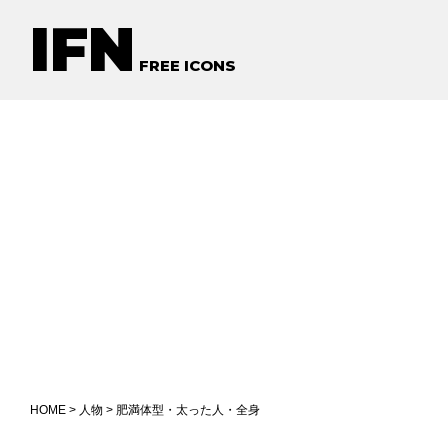
IFN
FREE ICONS
HOME
>
人物
> 肥満体型・太った人・全身