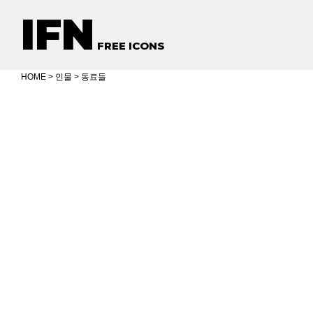
IFN
FREE ICONS
HOME
>
인물
> 동료들