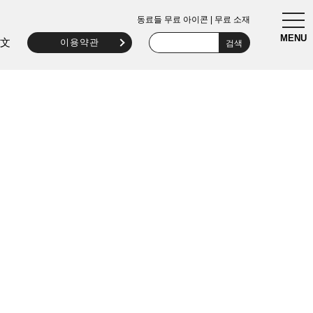
togg
동료들 무료 아이콘 | 무료 소재
navi
MENU
文
이용약관