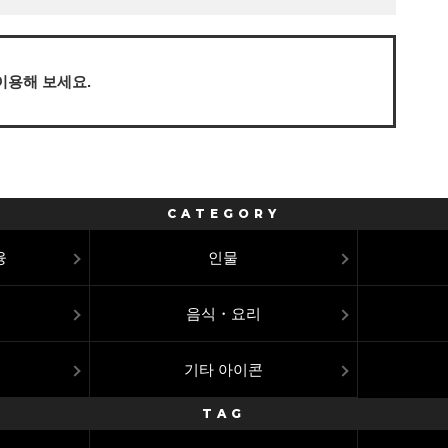
이용해 보세요.
CATEGORY
융
인물
음식・요리
기타 아이콘
TAG