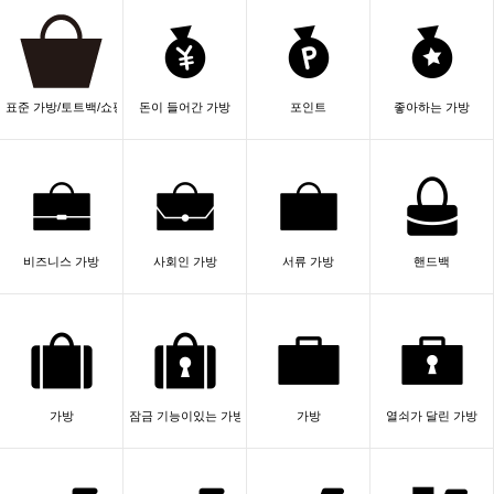
표준 가방/토트백/쇼핑
돈이 들어간 가방
포인트
좋아하는 가방
비즈니스 가방
사회인 가방
서류 가방
핸드백
가방
잠금 기능이있는 가방
가방
열쇠가 달린 가방