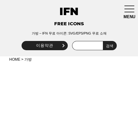
IFN
togg
navi
MENU
FREE ICONS
가방 – IFN 무료 아이콘: SVG/EPS/PNG 무료 소재
이용약관
HOME
> 가방