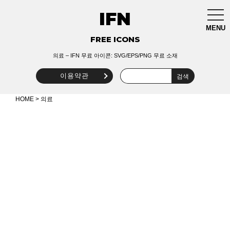
IFN
togg
navi
MENU
FREE ICONS
의료 – IFN 무료 아이콘: SVG/EPS/PNG 무료 소재
이용약관
HOME
> 의료