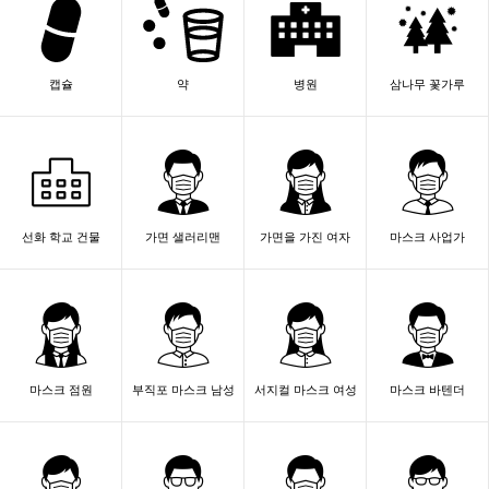
캡슐
약
병원
삼나무 꽃가루
선화 학교 건물
가면 샐러리맨
가면을 가진 여자
마스크 사업가
마스크 점원
부직포 마스크 남성
서지컬 마스크 여성
마스크 바텐더