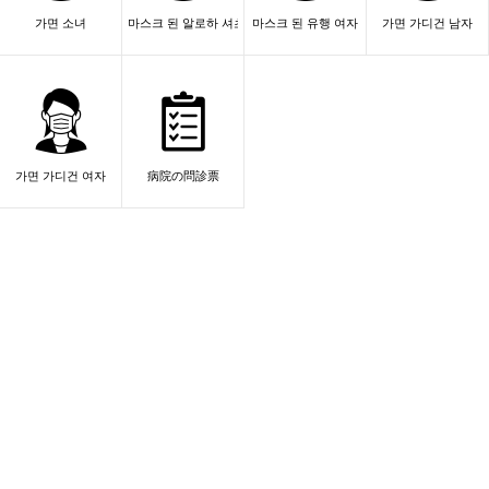
가면 소녀
마스크 된 알로하 셔츠 남자
마스크 된 유행 여자
가면 가디건 남자
가면 가디건 여자
病院の問診票