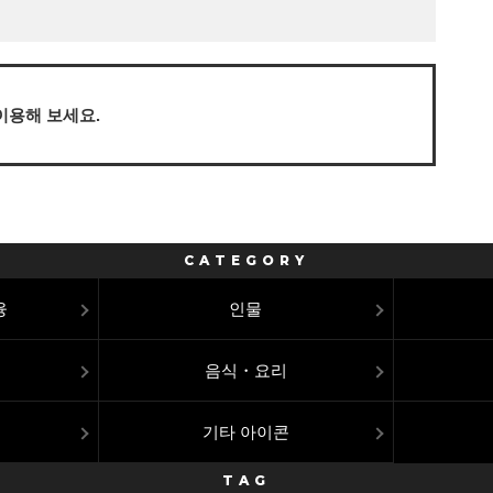
이용해 보세요.
CATEGORY
융
인물
음식・요리
기타 아이콘
TAG