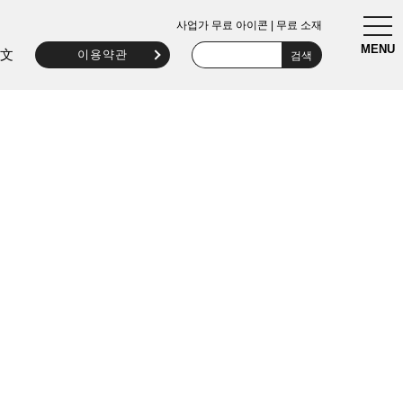
togg
사업가 무료 아이콘 | 무료 소재
navi
MENU
文
이용약관