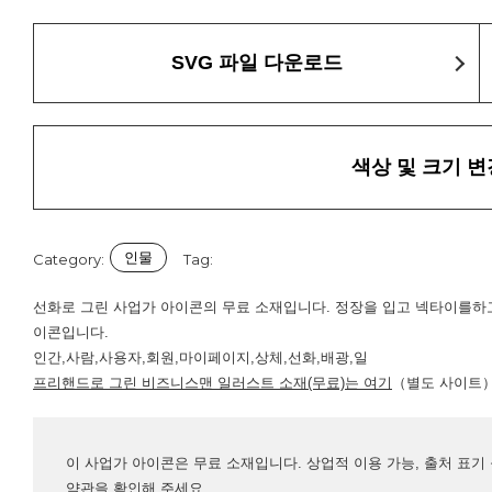
SVG 파일 다운로드
색상 및 크기 변
인물
Category:
Tag:
선화로 그린 사업가 아이콘의 무료 소재입니다. 정장을 입고 넥타이를하
이콘입니다.
인간,사람,사용자,회원,마이페이지,상체,선화,배광,일
프리핸드로 그린 비즈니스맨 일러스트 소재(무료)는 여기
（별도 사이트
이 사업가 아이콘은 무료 소재입니다. 상업적 이용 가능, 출처 표기
약관
을 확인해 주세요.