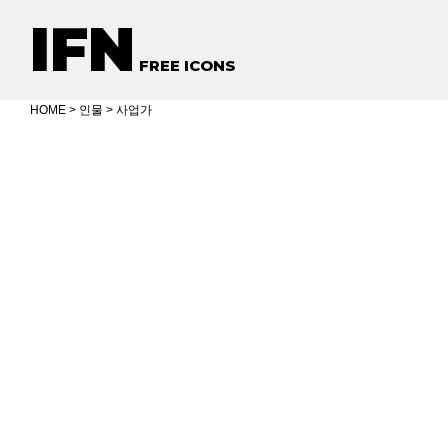
IFN
FREE ICONS
HOME
>
인물
> 사업가