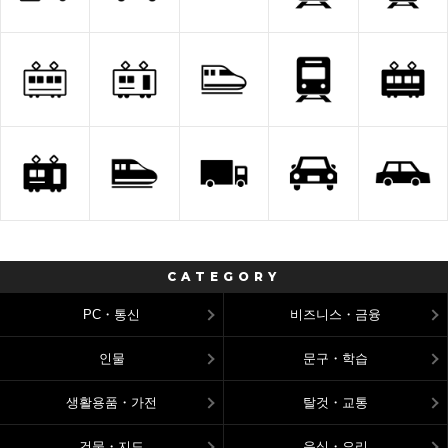
CATEGORY
PC・통신
비즈니스・금융
인물
문구・학습
생활용품・가전
탈것・교통
건물・지도
음식・요리