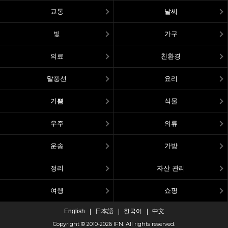
교통
날씨
빛
가구
의료
친환경
말풍선
요리
기쁨
식물
우주
의류
운송
가방
정리
자산 관리
여행
쇼핑
English
日本語
한국어
中文
Copyright © 2010-2026 IFN. All rights reserved.