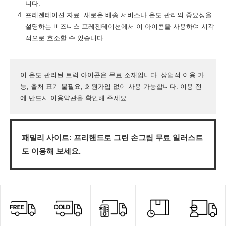
니다.
프레젠테이션 자료: 새로운 배송 서비스나 온도 관리의 중요성을
설명하는 비즈니스 프레젠테이션에서 이 아이콘을 사용하여 시각
적으로 호소할 수 있습니다.
이 온도 관리된 트럭 아이콘은 무료 소재입니다. 상업적 이용 가
능, 출처 표기 불필요, 회원가입 없이 사용 가능합니다. 이용 전
에 반드시
이용약관
을 확인해 주세요.
패밀리 사이트:
프리핸드로 그린 손그림 무료 일러스트
도 이용해 보세요.