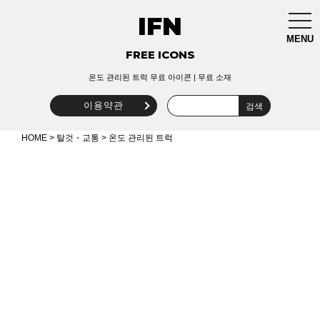
IFN
togg
navi
MENU
FREE ICONS
온도 관리된 트럭 무료 아이콘 | 무료 소재
이용약관
HOME
>
탈것・교통
> 온도 관리된 트럭