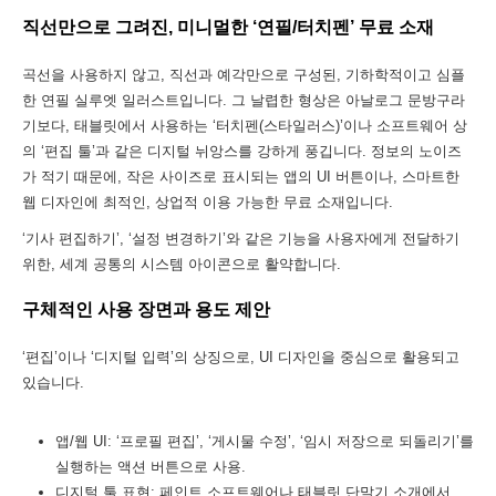
직선만으로 그려진, 미니멀한 ‘연필/터치펜’ 무료 소재
곡선을 사용하지 않고, 직선과 예각만으로 구성된, 기하학적이고 심플
한 연필 실루엣 일러스트입니다. 그 날렵한 형상은 아날로그 문방구라
기보다, 태블릿에서 사용하는 ‘터치펜(스타일러스)’이나 소프트웨어 상
의 ‘편집 툴’과 같은 디지털 뉘앙스를 강하게 풍깁니다. 정보의 노이즈
가 적기 때문에, 작은 사이즈로 표시되는 앱의 UI 버튼이나, 스마트한
웹 디자인에 최적인, 상업적 이용 가능한 무료 소재입니다.
‘기사 편집하기’, ‘설정 변경하기’와 같은 기능을 사용자에게 전달하기
위한, 세계 공통의 시스템 아이콘으로 활약합니다.
구체적인 사용 장면과 용도 제안
‘편집’이나 ‘디지털 입력’의 상징으로, UI 디자인을 중심으로 활용되고
있습니다.
앱/웹 UI: ‘프로필 편집’, ‘게시물 수정’, ‘임시 저장으로 되돌리기’를
실행하는 액션 버튼으로 사용.
디지털 툴 표현: 페인트 소프트웨어나 태블릿 단말기 소개에서,