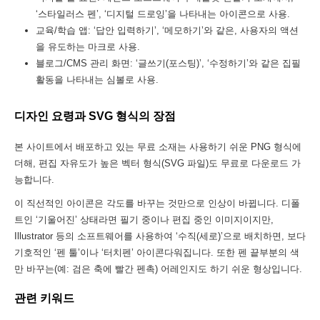
‘스타일러스 펜’, ‘디지털 드로잉’을 나타내는 아이콘으로 사용.
교육/학습 앱: ‘답안 입력하기’, ‘메모하기’와 같은, 사용자의 액션
을 유도하는 마크로 사용.
블로그/CMS 관리 화면: ‘글쓰기(포스팅)’, ‘수정하기’와 같은 집필
활동을 나타내는 심볼로 사용.
디자인 요령과 SVG 형식의 장점
본 사이트에서 배포하고 있는 무료 소재는 사용하기 쉬운 PNG 형식에
더해, 편집 자유도가 높은 벡터 형식(SVG 파일)도 무료로 다운로드 가
능합니다.
이 직선적인 아이콘은 각도를 바꾸는 것만으로 인상이 바뀝니다. 디폴
트인 ‘기울어진’ 상태라면 필기 중이나 편집 중인 이미지이지만,
Illustrator 등의 소프트웨어를 사용하여 ‘수직(세로)’으로 배치하면, 보다
기호적인 ‘펜 툴’이나 ‘터치펜’ 아이콘다워집니다. 또한 펜 끝부분의 색
만 바꾸는(예: 검은 축에 빨간 펜촉) 어레인지도 하기 쉬운 형상입니다.
관련 키워드