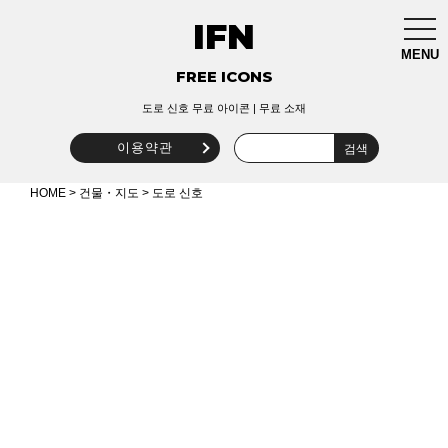
IFN
togg
navi
MENU
FREE ICONS
도로 신호 무료 아이콘 | 무료 소재
이용약관
HOME
>
건물・지도
> 도로 신호