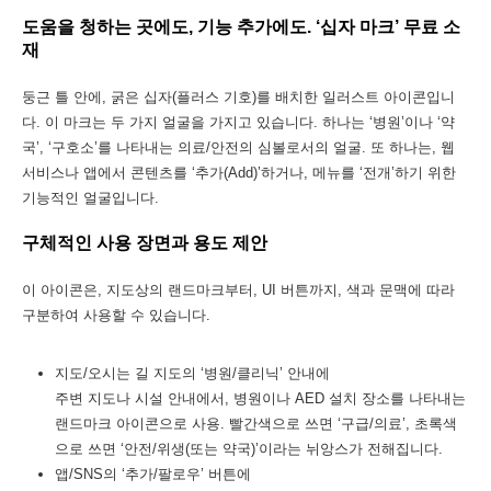
도움을 청하는 곳에도, 기능 추가에도. ‘십자 마크’ 무료 소
재
둥근 틀 안에, 굵은 십자(플러스 기호)를 배치한 일러스트 아이콘입니
다. 이 마크는 두 가지 얼굴을 가지고 있습니다. 하나는 ‘병원’이나 ‘약
국’, ‘구호소’를 나타내는 의료/안전의 심볼로서의 얼굴. 또 하나는, 웹
서비스나 앱에서 콘텐츠를 ‘추가(Add)’하거나, 메뉴를 ‘전개’하기 위한
기능적인 얼굴입니다.
구체적인 사용 장면과 용도 제안
이 아이콘은, 지도상의 랜드마크부터, UI 버튼까지, 색과 문맥에 따라
구분하여 사용할 수 있습니다.
지도/오시는 길 지도의 ‘병원/클리닉’ 안내에
주변 지도나 시설 안내에서, 병원이나 AED 설치 장소를 나타내는
랜드마크 아이콘으로 사용. 빨간색으로 쓰면 ‘구급/의료’, 초록색
으로 쓰면 ‘안전/위생(또는 약국)’이라는 뉘앙스가 전해집니다.
앱/SNS의 ‘추가/팔로우’ 버튼에