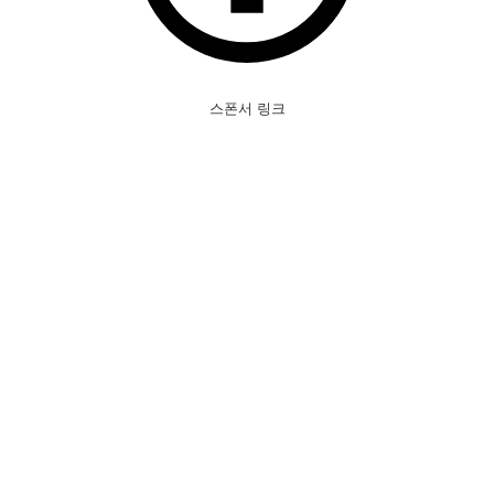
스폰서 링크