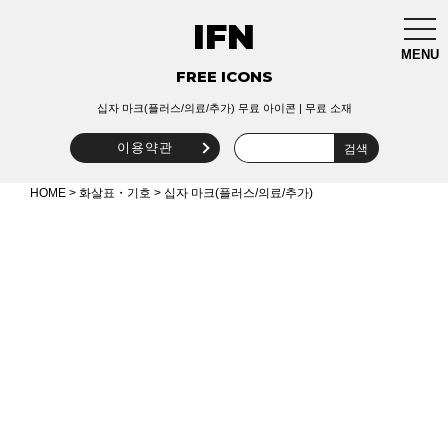
IFN
togg
navi
MENU
FREE ICONS
십자 마크(플러스/의료/추가) 무료 아이콘 | 무료 소재
이용약관
HOME
>
화살표・기호
> 십자 마크(플러스/의료/추가)