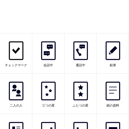
チェックマーク
会話中
通話中
鉛筆
二人の人
三つの星
ふたつの星
紙の資料