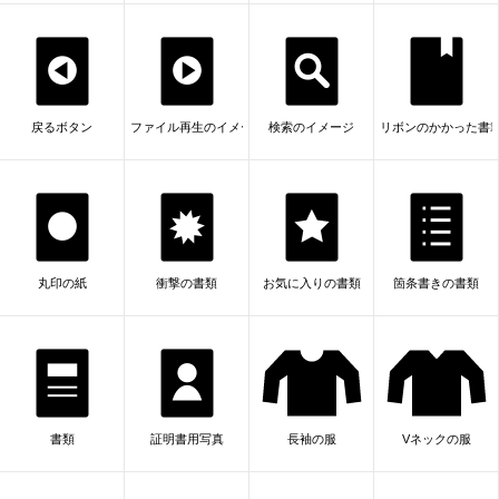
戻るボタン
ファイル再生のイメージ
検索のイメージ
リボンのかかった書
丸印の紙
衝撃の書類
お気に入りの書類
箇条書きの書類
書類
証明書用写真
長袖の服
Vネックの服