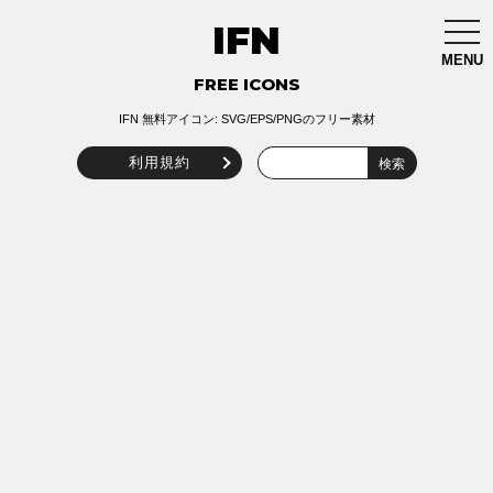
IFN
togg
navi
MENU
FREE ICONS
IFN 無料アイコン: SVG/EPS/PNGのフリー素材
利用規約