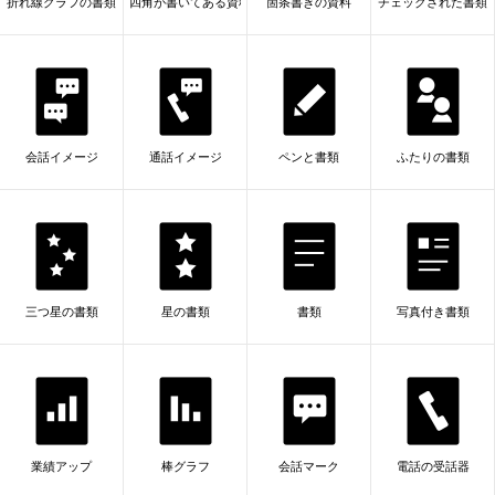
折れ線グラフの書類
四角が書いてある資料
箇条書きの資料
チェックされた書類
会話イメージ
通話イメージ
ペンと書類
ふたりの書類
三つ星の書類
星の書類
書類
写真付き書類
業績アップ
棒グラフ
会話マーク
電話の受話器