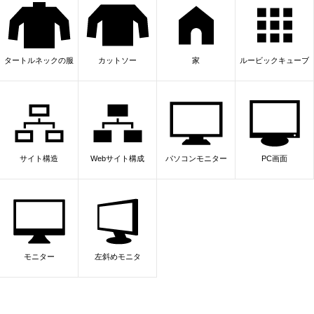
タートルネックの服
カットソー
家
ルービックキューブ
サイト構造
Webサイト構成
パソコンモニター
PC画面
モニター
左斜めモニタ