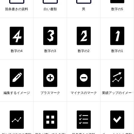
箇条書きの資料
白い書類
男
数字の5
数字の4
数字の3
数字の2
数字の1
編集するイメージ
プラスマーク
マイナスのマーク
業績アップのイメー