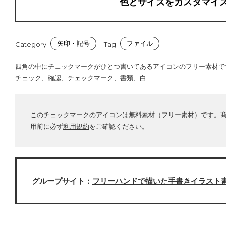
色とサイズをカスタマイ
矢印・記号
ファイル
Category:
Tag:
四角の中にチェックマークがひとつ書いてあるアイコンのフリー素材で
チェック、確認、チェックマーク、書類、白
このチェックマークのアイコンは無料素材（フリー素材）です。
用前に必ず
利用規約
をご確認ください。
グループサイト：
フリーハンドで描いた手書きイラスト