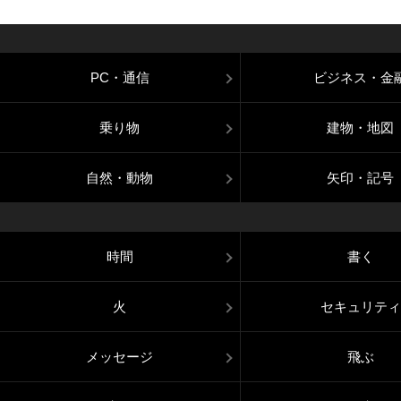
PC・通信
ビジネス・金
乗り物
建物・地図
自然・動物
矢印・記号
時間
書く
火
セキュリティ
メッセージ
飛ぶ