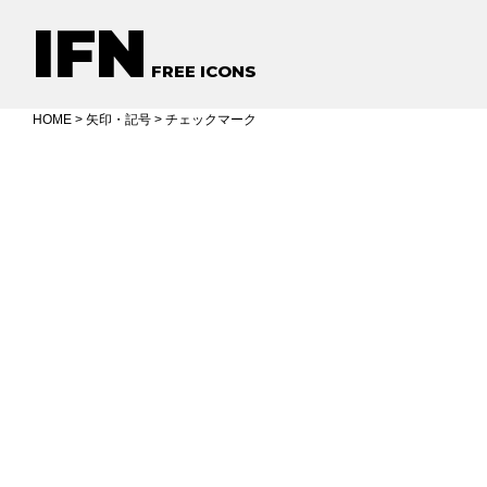
IFN
FREE ICONS
HOME
>
矢印・記号
> チェックマーク