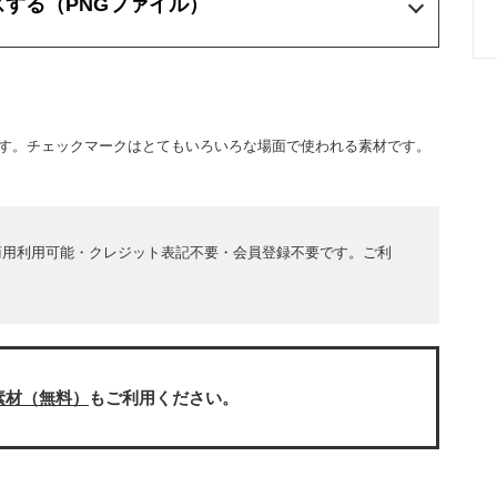
ズする
（PNGファイル）
す。チェックマークはとてもいろいろな場面で使われる素材です。
商用利用可能・クレジット表記不要・会員登録不要です。ご利
素材（無料）
もご利用ください。