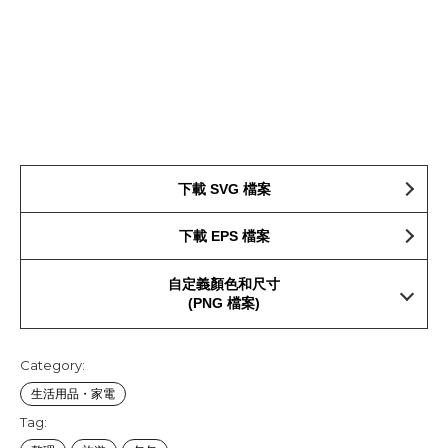
下載 SVG 檔案
下載 EPS 檔案
自定義顏色和尺寸
(PNG 檔案)
Category:
生活用品・家電
Tag: