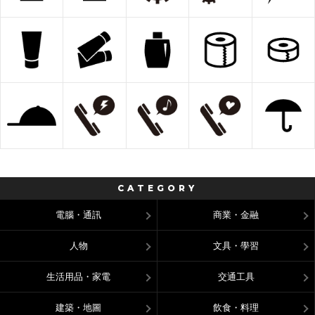
CATEGORY
電腦・通訊
商業・金融
人物
文具・學習
生活用品・家電
交通工具
建築・地圖
飲食・料理