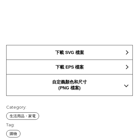
下載 SVG 檔案
下載 EPS 檔案
自定義顏色和尺寸
(PNG 檔案)
Category:
生活用品・家電
Tag:
購物