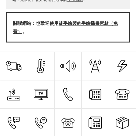
關聯網站：也歡迎使用
徒手繪製的手繪插畫素材（免
費）
。