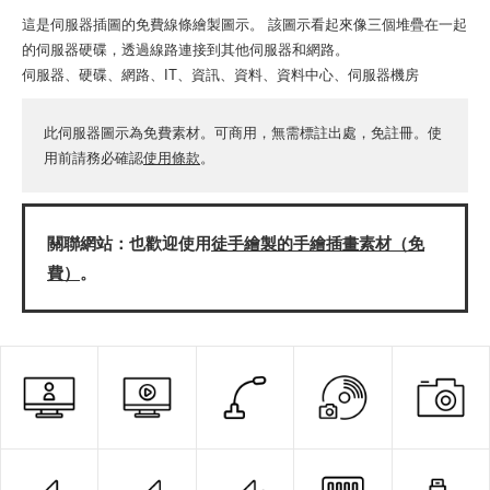
這是伺服器插圖的免費線條繪製圖示。 該圖示看起來像三個堆疊在一起
的伺服器硬碟，透過線路連接到其他伺服器和網路。
伺服器、硬碟、網路、IT、資訊、資料、資料中心、伺服器機房
此伺服器圖示為免費素材。可商用，無需標註出處，免註冊。使
用前請務必確認
使用條款
。
關聯網站：也歡迎使用
徒手繪製的手繪插畫素材（免
費）
。