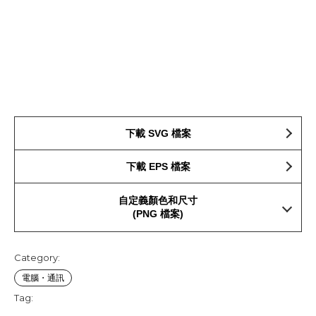
下載 SVG 檔案
下載 EPS 檔案
自定義顏色和尺寸
(PNG 檔案)
Category:
電腦・通訊
Tag: