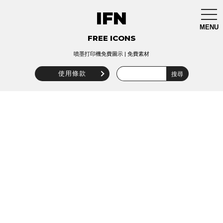
IFN
togg
navi
MENU
FREE ICONS
噴墨打印機免費圖示 | 免費素材
使用條款