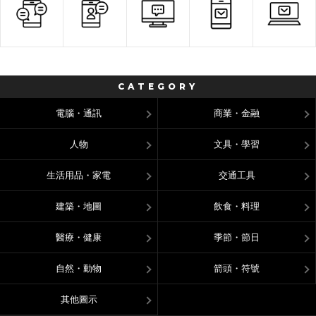
CATEGORY
電腦・通訊
商業・金融
人物
文具・學習
生活用品・家電
交通工具
建築・地圖
飲食・料理
醫療・健康
季節・節日
自然・動物
箭頭・符號
其他圖示