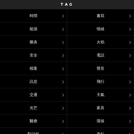
TAG
時間
書寫
能源
情緒
圖表
火焰
安全
電話
檔案
聲音
訊息
飛行
交通
天氣
光芒
家具
醫療
環保