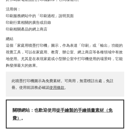
活用例：
印刷服務網站中的「印刷過程」說明頁面
印刷行業相關的廣告或目錄
印刷相關產品的網上商店
總結
這個「家庭用噴墨打印機」圖示，作為表達「印刷」或「輸出」功能的
視覺工具，可以在家庭用、教育、辦公室、網上商店等各種領域中有效
地使用。尤其是在表現家庭或小型辦公室中打印機使用的場景時，它能
夠發揮最大的效果。
此噴墨打印機圖示為免費素材。可商用，無需標註出處，免註
冊。使用前請務必確認
使用條款
。
關聯網站：也歡迎使用
徒手繪製的手繪插畫素材（免
費）
。