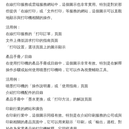
在線打印服務或雲端服務網站中，這個圖示也非常實用。特別是對於那
些提供「在線打印」或「文件打印」等服務的網站，這個圖示可以直觀
地顯示與打印機相關的操作。
活用例：
在線打印服務的「打印訂單」頁面
文件上傳並請求打印的指南頁面
「打印設置」選項頁面上的圖示顯示
產品手冊／目錄
在使用打印機的產品手冊或目錄中，這個圖示非常有效。特別是在解釋
操作步驟或如何使用噴墨打印機時，它可以作為視覺輔助工具。
活用例：
噴墨打印機的「操作說明書」或「使用指南」頁面
介紹打印機配件的目錄
產品手冊中「墨水更換」或「打印方法」的解說頁面
印刷行業的網站和廣告
在印刷行業中，這個圖示同樣有效。特別是在介紹印刷服務的公司或與
印刷相關的產品頁面中，它可以用來顯示「印刷」或「輸出」過程。對
於作為家電產品的打印機解釋，它同樣適用。