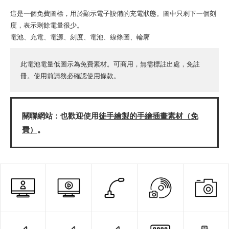
這是一個免費圖標，用於顯示電子設備的充電狀態。圖中只剩下一個刻
度，表示剩餘電量很少。
電池、充電、電源、刻度、電池、線條圖、輪廓
此電池電量低圖示為免費素材。可商用，無需標註出處，免註
冊。使用前請務必確認
使用條款
。
關聯網站：也歡迎使用
徒手繪製的手繪插畫素材（免
費）
。