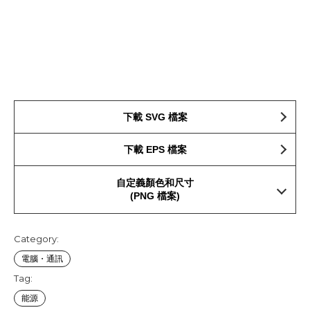
下載 SVG 檔案
下載 EPS 檔案
自定義顏色和尺寸
(PNG 檔案)
Category:
電腦・通訊
Tag:
能源