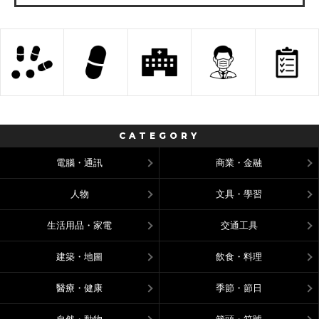
CATEGORY
電腦・通訊
商業・金融
人物
文具・學習
生活用品・家電
交通工具
建築・地圖
飲食・料理
醫療・健康
季節・節日