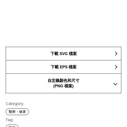
下載 SVG 檔案
下載 EPS 檔案
自定義顏色和尺寸
(PNG 檔案)
Category:
醫療・健康
Tag: