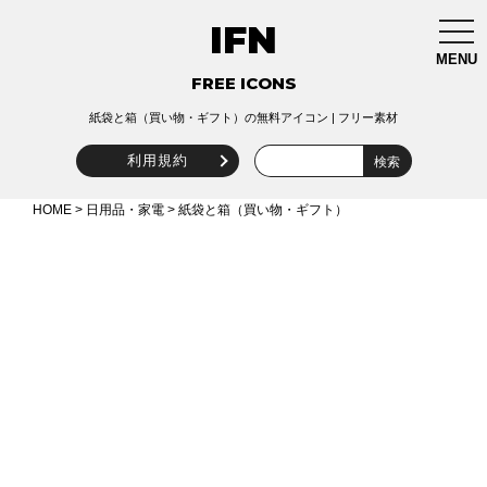
IFN
togg
navi
MENU
FREE ICONS
紙袋と箱（買い物・ギフト）の無料アイコン | フリー素材
利用規約
HOME
>
日用品・家電
> 紙袋と箱（買い物・ギフト）