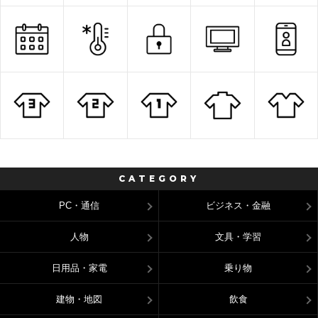
CATEGORY
PC・通信
ビジネス・金融
人物
文具・学習
日用品・家電
乗り物
建物・地図
飲食