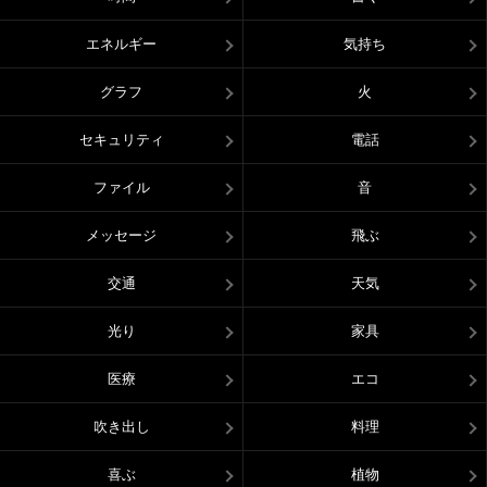
エネルギー
気持ち
グラフ
火
セキュリティ
電話
ファイル
音
メッセージ
飛ぶ
交通
天気
光り
家具
医療
エコ
吹き出し
料理
喜ぶ
植物