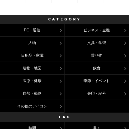
CATEGORY
PC・通信
ビジネス・金融
人物
文具・学習
日用品・家電
乗り物
建物・地図
飲食
医療・健康
季節・イベント
自然・動物
矢印・記号
その他のアイコン
TAG
時間
書く