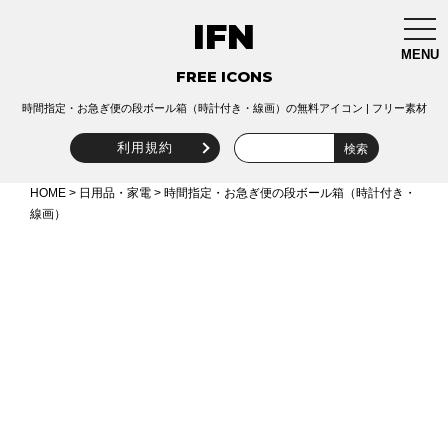
IFN
togg
navi
MENU
FREE ICONS
時間指定・お急ぎ便の段ボール箱（時計付き・線画）の無料アイコン | フリー素材
利用規約
HOME
>
日用品・家電
> 時間指定・お急ぎ便の段ボール箱（時計付き・
線画）