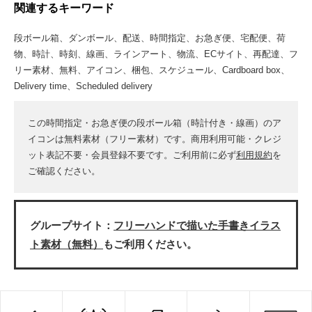
関連するキーワード
段ボール箱、ダンボール、配送、時間指定、お急ぎ便、宅配便、荷
物、時計、時刻、線画、ラインアート、物流、ECサイト、再配達、フ
リー素材、無料、アイコン、梱包、スケジュール、Cardboard box、
Delivery time、Scheduled delivery
この時間指定・お急ぎ便の段ボール箱（時計付き・線画）のア
イコンは無料素材（フリー素材）です。商用利用可能・クレジ
ット表記不要・会員登録不要です。ご利用前に必ず
利用規約
を
ご確認ください。
グループサイト：
フリーハンドで描いた手書きイラス
ト素材（無料）
もご利用ください。