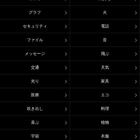
グラフ
火
セキュリティ
電話
ファイル
音
メッセージ
飛ぶ
交通
天気
光り
家具
医療
エコ
吹き出し
料理
喜ぶ
植物
宇宙
衣服