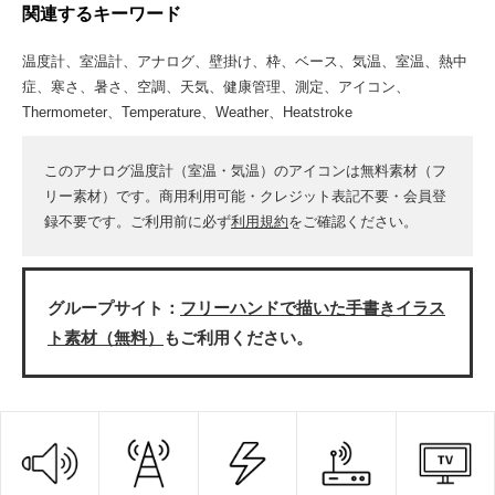
関連するキーワード
温度計、室温計、アナログ、壁掛け、枠、ベース、気温、室温、熱中
症、寒さ、暑さ、空調、天気、健康管理、測定、アイコン、
Thermometer、Temperature、Weather、Heatstroke
このアナログ温度計（室温・気温）のアイコンは無料素材（フ
リー素材）です。商用利用可能・クレジット表記不要・会員登
録不要です。ご利用前に必ず
利用規約
をご確認ください。
グループサイト：
フリーハンドで描いた手書きイラス
ト素材（無料）
もご利用ください。