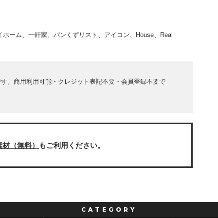
ーム、一軒家、パンくずリスト、アイコン、House、Real
です。商用利用可能・クレジット表記不要・会員登録不要で
素材（無料）
もご利用ください。
CATEGORY