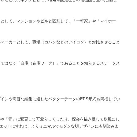
ンとして。マンションやビルと区別して、「一軒家」や「マイホー
のマーカーとして。職場（カバンなどのアイコン）と対比させること
スではなく「自宅（在宅ワーク）」であることを知らせるステータス
デザインや高度な編集に適したベクターデータのEPS形式も同梱してい
を「赤」や「青」に変更して可愛らしくしたり、煙突を描き足して欧風にし
エットにすれば、よりミニマルでモダンなUIデザインにも馴染みま