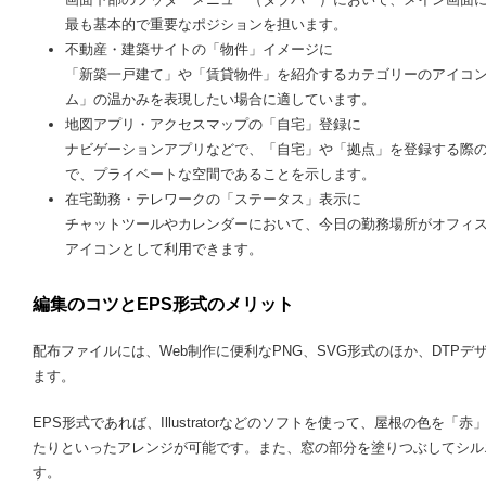
最も基本的で重要なポジションを担います。
不動産・建築サイトの「物件」イメージに
「新築一戸建て」や「賃貸物件」を紹介するカテゴリーのアイコ
ム」の温かみを表現したい場合に適しています。
地図アプリ・アクセスマップの「自宅」登録に
ナビゲーションアプリなどで、「自宅」や「拠点」を登録する際
で、プライベートな空間であることを示します。
在宅勤務・テレワークの「ステータス」表示に
チャットツールやカレンダーにおいて、今日の勤務場所がオフィ
アイコンとして利用できます。
編集のコツとEPS形式のメリット
配布ファイルには、Web制作に便利なPNG、SVG形式のほか、DTP
ます。
EPS形式であれば、Illustratorなどのソフトを使って、屋根の色
たりといったアレンジが可能です。また、窓の部分を塗りつぶしてシル
す。