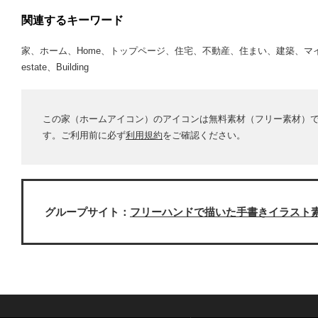
関連するキーワード
家、ホーム、Home、トップページ、住宅、不動産、住まい、建築、マイホ
estate、Building
この家（ホームアイコン）のアイコンは無料素材（フリー素材）
す。ご利用前に必ず
利用規約
をご確認ください。
グループサイト：
フリーハンドで描いた手書きイラスト