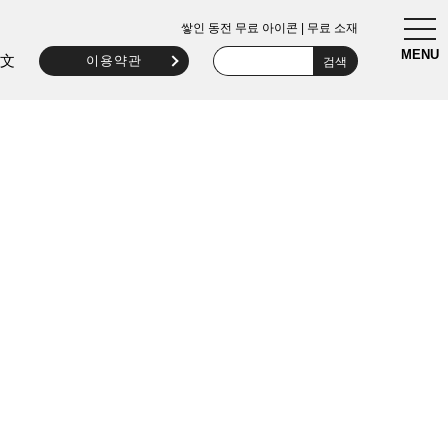
togg
쌓인 동전 무료 아이콘 | 무료 소재
navi
MENU
文
이용약관