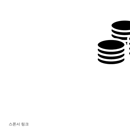
스폰서 링크