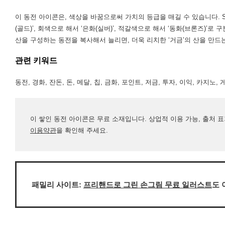
이 동전 아이콘은, 색상을 바꿈으로써 가치의 등급을 매길 수 있습니다. 
(골드)’, 회색으로 해서 ‘은화(실버)’, 적갈색으로 해서 ‘동화(브론즈)’
산을 구성하는 동전을 복사해서 늘리면, 더욱 리치한 ‘거금’의 산을 만드
관련 키워드
동전, 경화, 잔돈, 돈, 메달, 칩, 금화, 포인트, 저금, 투자, 이익, 카지노, 게
이 쌓인 동전 아이콘은 무료 소재입니다. 상업적 이용 가능, 출처 
이용약관
을 확인해 주세요.
패밀리 사이트:
프리핸드로 그린 손그림 무료 일러스트
도 