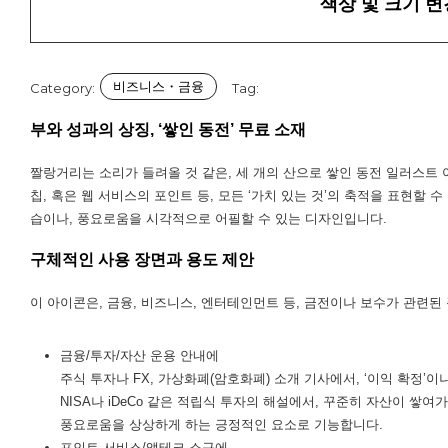
색상 및 크기 변
비즈니스・금융
Category:
Tag:
부와 성과의 상징, ‘쌓인 동전’ 무료 소재
짤랑거리는 소리가 들려올 것 같은, 세 개의 산으로 쌓인 동전 일러스트 
칩, 혹은 웹 서비스의 포인트 등, 모든 ‘가치 있는 것’의 축적을 표현할 수
습이나, 풍요로움을 시각적으로 어필할 수 있는 디자인입니다.
구체적인 사용 장면과 용도 제안
이 아이콘은, 금융, 비즈니스, 엔터테인먼트 등, 금전이나 보수가 관련된
금융/투자/자산 운용 안내에
주식 투자나 FX, 가상화폐(암호화폐) 소개 기사에서, ‘이익 확정’
NISA나 iDeCo 같은 적립식 투자의 해설에서, 꾸준히 자산이 쌓
풍요로움을 상상하게 하는 긍정적인 요소로 기능합니다.
포인트 서비스/앱테크 소구에