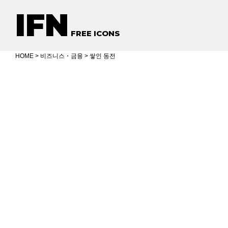
IFN
FREE ICONS
HOME
>
비즈니스・금융
> 쌓인 동전