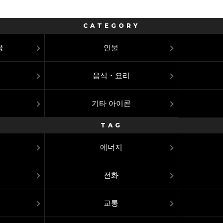
CATEGORY
융
인물
음식・요리
기타 아이콘
TAG
에너지
전화
교통