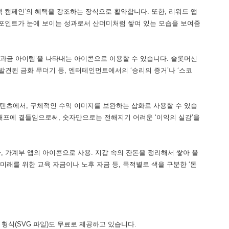
백 캠페인’의 혜택을 강조하는 장식으로 활약합니다. 또한, 리워드 앱
인 포인트가 눈에 보이는 성과로서 산더미처럼 쌓여 있는 모습을 보여줌
’, ‘과금 아이템’을 나타내는 아이콘으로 이용할 수 있습니다. 슬롯머신
견된 금화 무더기 등, 엔터테인먼트에서의 ‘승리의 증거’나 ‘스코
 콘텐츠에서, 구체적인 수익 이미지를 보완하는 삽화로 사용할 수 있습
 그래프에 곁들임으로써, 숫자만으로는 전해지기 어려운 ‘이익의 실감’을
나, 가계부 앱의 아이콘으로 사용. 지갑 속의 잔돈을 정리해서 쌓아 올
 미래를 위한 교육 자금이나 노후 자금 등, 목적별로 색을 구분한 ‘돈
형식(SVG 파일)도 무료로 제공하고 있습니다.