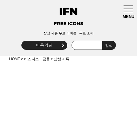
IFN
togg
navi
MENU
FREE ICONS
삼성 서류 무료 아이콘 | 무료 소재
이용약관
HOME
>
비즈니스・금융
> 삼성 서류