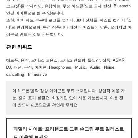
코드(선)를 삭제하면, 유행하는 ‘무선 헤드폰’으로 금세 변신. Bluetooth
연결 아이콘으로 쓸 수 있습니다.
또한, 이어 패드 부분에 로고를 넣거나, 보디 전체를 ‘파스텔 컬러’나 ‘실
버’로 변경함으로써, 특정 상품이나 패션 테이스트에 맞춘, 오리지널 아
이콘을 만드는 것도 간단합니다.
관련 키워드
헤드폰, 음악, 오디오, 고음질, 노이즈 캔슬링, 몰입감, 집중, ASMR,
DJ, 패션, 무선, 아이콘, Headphones、Music、Audio、Noise
cancelling、Immersive
이 헤드폰/음악 감상 아이콘은 무료 소재입니다. 상업적 이용 가
능, 출처 표기 불필요, 회원가입 없이 사용 가능합니다. 이용 전
에 반드시
이용약관
을 확인해 주세요.
패밀리 사이트:
프리핸드로 그린 손그림 무료 일러스트
도 이용해 보세요.