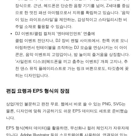
장식으로. 근년, 헤드폰은 단순한 음향 기기를 넘어, Z세대를 중심
으로 한 멋진 패션 아이템으로서 지위를 확립하고 있습니다. ‘음악
이 있는 라이프스타일’을 제안하는, 감성적이고 스타일리시한 비
주얼 소재로 활용할 수 있습니다.
DJ 이벤트/클럽 컬처의 ‘엔터테인먼트’ 연출에
클럽 이벤트 전단지나, DJ 장비 렌털 사이트에서. 한쪽 귀로 모니
터링하면서 턴테이블을 조작하는 DJ 모습을 연상시키는 이 아이
콘은, 음악 이벤트의 고양감이나, 밤 놀이의 즐거움을 상징합니다.
‘사일런트 디스코(헤드폰을 끼고 춤추는 이벤트)’ 개최 고지나, 추
천 댄스 뮤직 플레이리스트로 가는 링크 버튼으로도, 타깃층에 꽂
히는 디자인입니다.
편집 요령과 EPS 형식의 장점
상업/개인 불문하고 완전 무료. 웹에서 바로 쓸 수 있는 PNG, SVG는
물론, 디자인에 맞춰 가공하기도 쉬운 EPS 데이터도 세트로 준비했습
니다.
EPS 형식(벡터 데이터)을 활용하면, 무선화나 컬러 체인지가 자유자재
입니다. Adobe Illustrator 등의 소프트웨어를 사용하여, 연결되어 있는