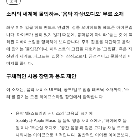
소리
소리의 세계에 몰입하는, ‘음악 감상/오디오’ 무료 소재
좌우 이어 컵을 헤드 밴드로 연결한, 정통 오버헤드형 헤드폰 아이콘입
니다. 마이크가 달려 있지 않기 때문에, 통화용이 아니라 ‘듣는 것’에 특
화된 디바이스임을 명확하게 보여줍니다. 주위 잡음을 차단하고 음악
에 잠기는 ‘몰입감’이나, 아티스트의 고집을 재현하는 ‘고음질’, 혹은 자
신만의 세계로 파고드는 ‘집중’의 상징으로서, 긍정적이고 문화적인 이
미지를 줍니다.
구체적인 사용 장면과 용도 제안
이 소재는, 음악 서비스 UI부터, 공부/업무 집중 테크닉 소개까지, ‘소
리’를 즐기는 모든 라이프스타일 장면에서 활약합니다.
음악 앱/스트리밍 서비스의 ‘고음질’ 표기에
Spotify나 Apple Music 등 음악 방송 서비스에서, ‘하이레조 음
원’이나 ‘무손실 오디오’, ‘공간 음향’과 같은 고기능 재생 모드를
나타내는 아이콘으로 최적입니다. 일반적인 이어폰 아이콘보다,