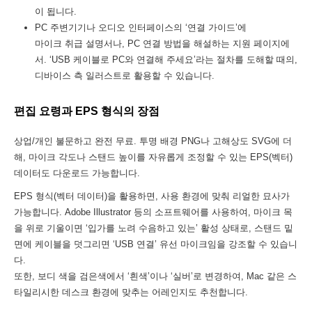
이 됩니다.
PC 주변기기나 오디오 인터페이스의 ‘연결 가이드’에
마이크 취급 설명서나, PC 연결 방법을 해설하는 지원 페이지에
서. ‘USB 케이블로 PC와 연결해 주세요’라는 절차를 도해할 때의,
디바이스 측 일러스트로 활용할 수 있습니다.
편집 요령과 EPS 형식의 장점
상업/개인 불문하고 완전 무료. 투명 배경 PNG나 고해상도 SVG에 더
해, 마이크 각도나 스탠드 높이를 자유롭게 조정할 수 있는 EPS(벡터)
데이터도 다운로드 가능합니다.
EPS 형식(벡터 데이터)을 활용하면, 사용 환경에 맞춰 리얼한 묘사가
가능합니다. Adobe Illustrator 등의 소프트웨어를 사용하여, 마이크 목
을 위로 기울이면 ‘입가를 노려 수음하고 있는’ 활성 상태로, 스탠드 밑
면에 케이블을 덧그리면 ‘USB 연결’ 유선 마이크임을 강조할 수 있습니
다.
또한, 보디 색을 검은색에서 ‘흰색’이나 ‘실버’로 변경하여, Mac 같은 스
타일리시한 데스크 환경에 맞추는 어레인지도 추천합니다.