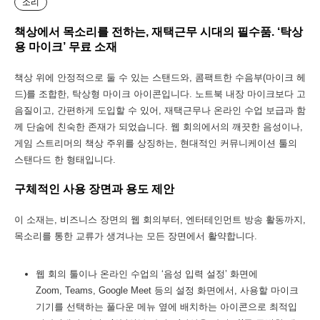
소리
책상에서 목소리를 전하는, 재택근무 시대의 필수품. ‘탁상
용 마이크’ 무료 소재
책상 위에 안정적으로 둘 수 있는 스탠드와, 콤팩트한 수음부(마이크 헤
드)를 조합한, 탁상형 마이크 아이콘입니다. 노트북 내장 마이크보다 고
음질이고, 간편하게 도입할 수 있어, 재택근무나 온라인 수업 보급과 함
께 단숨에 친숙한 존재가 되었습니다. 웹 회의에서의 깨끗한 음성이나,
게임 스트리머의 책상 주위를 상징하는, 현대적인 커뮤니케이션 툴의
스탠다드 한 형태입니다.
구체적인 사용 장면과 용도 제안
이 소재는, 비즈니스 장면의 웹 회의부터, 엔터테인먼트 방송 활동까지,
목소리를 통한 교류가 생겨나는 모든 장면에서 활약합니다.
웹 회의 툴이나 온라인 수업의 ‘음성 입력 설정’ 화면에
Zoom, Teams, Google Meet 등의 설정 화면에서, 사용할 마이크
기기를 선택하는 풀다운 메뉴 옆에 배치하는 아이콘으로 최적입