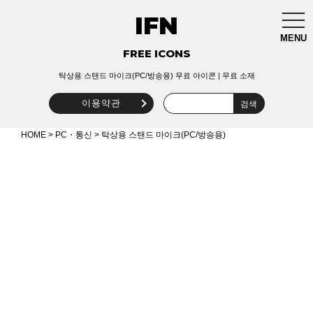
IFN
togg
navi
MENU
FREE ICONS
탁상용 스탠드 마이크(PC/방송용) 무료 아이콘 | 무료 소재
이용약관
HOME
>
PC・통신
> 탁상용 스탠드 마이크(PC/방송용)