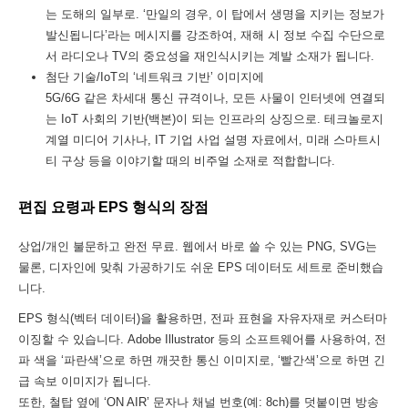
는 도해의 일부로. ‘만일의 경우, 이 탑에서 생명을 지키는 정보가
발신됩니다’라는 메시지를 강조하여, 재해 시 정보 수집 수단으로
서 라디오나 TV의 중요성을 재인식시키는 계발 소재가 됩니다.
첨단 기술/IoT의 ‘네트워크 기반’ 이미지에
5G/6G 같은 차세대 통신 규격이나, 모든 사물이 인터넷에 연결되
는 IoT 사회의 기반(백본)이 되는 인프라의 상징으로. 테크놀로지
계열 미디어 기사나, IT 기업 사업 설명 자료에서, 미래 스마트시
티 구상 등을 이야기할 때의 비주얼 소재로 적합합니다.
편집 요령과 EPS 형식의 장점
상업/개인 불문하고 완전 무료. 웹에서 바로 쓸 수 있는 PNG, SVG는
물론, 디자인에 맞춰 가공하기도 쉬운 EPS 데이터도 세트로 준비했습
니다.
EPS 형식(벡터 데이터)을 활용하면, 전파 표현을 자유자재로 커스터마
이징할 수 있습니다. Adobe Illustrator 등의 소프트웨어를 사용하여, 전
파 색을 ‘파란색’으로 하면 깨끗한 통신 이미지로, ‘빨간색’으로 하면 긴
급 속보 이미지가 됩니다.
또한, 철탑 옆에 ‘ON AIR’ 문자나 채널 번호(예: 8ch)를 덧붙이면 방송