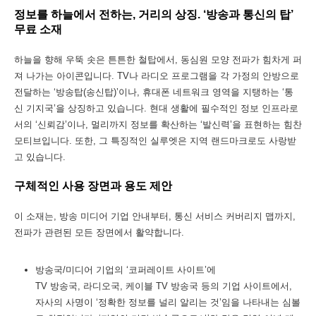
정보를 하늘에서 전하는, 거리의 상징. ‘방송과 통신의 탑’
무료 소재
하늘을 향해 우뚝 솟은 튼튼한 철탑에서, 동심원 모양 전파가 힘차게 퍼
져 나가는 아이콘입니다. TV나 라디오 프로그램을 각 가정의 안방으로
전달하는 ‘방송탑(송신탑)’이나, 휴대폰 네트워크 영역을 지탱하는 ‘통
신 기지국’을 상징하고 있습니다. 현대 생활에 필수적인 정보 인프라로
서의 ‘신뢰감’이나, 멀리까지 정보를 확산하는 ‘발신력’을 표현하는 힘찬
모티브입니다. 또한, 그 특징적인 실루엣은 지역 랜드마크로도 사랑받
고 있습니다.
구체적인 사용 장면과 용도 제안
이 소재는, 방송 미디어 기업 안내부터, 통신 서비스 커버리지 맵까지,
전파가 관련된 모든 장면에서 활약합니다.
방송국/미디어 기업의 ‘코퍼레이트 사이트’에
TV 방송국, 라디오국, 케이블 TV 방송국 등의 기업 사이트에서,
자사의 사명이 ‘정확한 정보를 널리 알리는 것’임을 나타내는 심볼