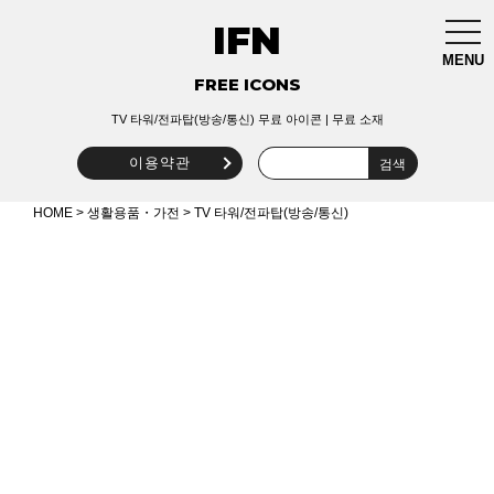
IFN
togg
navi
MENU
FREE ICONS
TV 타워/전파탑(방송/통신) 무료 아이콘 | 무료 소재
이용약관
HOME
>
생활용품・가전
> TV 타워/전파탑(방송/통신)