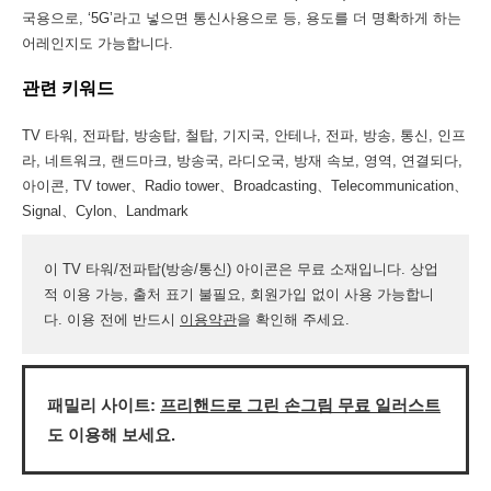
국용으로, ‘5G’라고 넣으면 통신사용으로 등, 용도를 더 명확하게 하는
어레인지도 가능합니다.
관련 키워드
TV 타워, 전파탑, 방송탑, 철탑, 기지국, 안테나, 전파, 방송, 통신, 인프
라, 네트워크, 랜드마크, 방송국, 라디오국, 방재 속보, 영역, 연결되다,
아이콘, TV tower、Radio tower、Broadcasting、Telecommunication、
Signal、Cylon、Landmark
이 TV 타워/전파탑(방송/통신) 아이콘은 무료 소재입니다. 상업
적 이용 가능, 출처 표기 불필요, 회원가입 없이 사용 가능합니
다. 이용 전에 반드시
이용약관
을 확인해 주세요.
패밀리 사이트:
프리핸드로 그린 손그림 무료 일러스트
도 이용해 보세요.