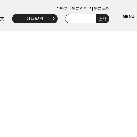
togg
장바구니 무료 아이콘 | 무료 소재
navi
MENU
文
이용약관