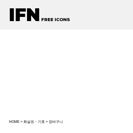
IFN
FREE ICONS
HOME
>
화살표・기호
> 장바구니