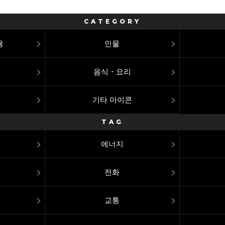
CATEGORY
융
인물
음식・요리
기타 아이콘
TAG
에너지
전화
교통