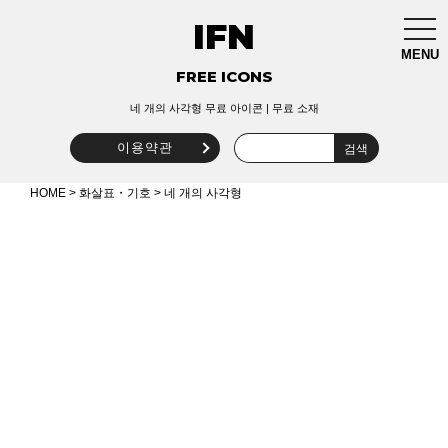
IFN
togg
navi
MENU
FREE ICONS
네 개의 사각형 무료 아이콘 | 무료 소재
이용약관
HOME
>
화살표・기호
> 네 개의 사각형