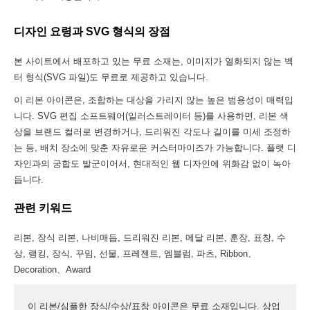
디자인 요령과 SVG 형식의 장점
본 사이트에서 배포하고 있는 무료 소재는, 이미지가 열화되지 않는 벡
터 형식(SVG 파일)도 무료로 제공하고 있습니다.
이 리본 아이콘은, 조합하는 대상을 가리지 않는 높은 범용성이 매력입
니다. SVG 편집 소프트웨어(일러스트레이터 등)를 사용하면, 리본 색
상을 브랜드 컬러로 변경하거나, 드리워진 각도나 길이를 미세 조정하
는 등, 배치 장소에 맞춘 자유로운 커스터마이즈가 가능합니다. 플랫 디
자인과의 궁합도 발군이어서, 현대적인 웹 디자인에 위화감 없이 녹아
듭니다.
관련 키워드
리본, 장식 리본, 나비매듭, 드리워진 리본, 메달 리본, 훈장, 표창, 수
상, 랭킹, 장식, 꾸밈, 선물, 프레젠트, 엠블럼, 파츠, Ribbon、
Decoration、Award
이 리본/심플한 장식/수상/표창 아이콘은 무료 소재입니다. 상업