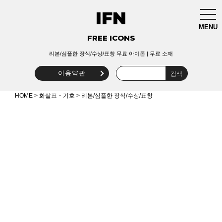
IFN
togg
navi
MENU
FREE ICONS
리본/심플한 장식/수상/표창 무료 아이콘 | 무료 소재
이용약관
HOME
>
화살표・기호
> 리본/심플한 장식/수상/표창