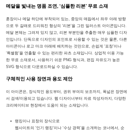
메달을 빛내는 명품 조연, ‘심플한 리본’ 무료 소재
훈장이나 메달 하단에 부착되어 있는, 중앙의 매듭에서 좌우 아래 방향
으로 두 갈래로 드리워진 형상의 ‘리본’을 그린 일러스트 아이콘입니다.
메달 본체는 그려져 있지 않고, 리본 부분만을 추출한 매우 심플한 디자
인입니다. 단독으로 디자인의 포인트로 사용할 수 있는 것은 물론, 다른
아이콘이나 로고 마크 아래에 배치하는 것만으로, 손쉽게 ‘표창’이나
‘특별함’을 연출할 수 있는 편리한 파츠 소재입니다. 상업적 이용 가능
한 무료 소재로서, 사용하기 쉬운 PNG 형식과, 편집 자유도가 높은
SVG 형식으로 다운로드하실 수 있습니다.
구체적인 사용 장면과 용도 제안
이 아이콘은, 장식적인 용도부터, 권위 부여의 보조까지, 폭넓은 장면에
서 검색/이용되고 있습니다. 웹 디자이너부터 자료 작성자까지, 다양한
크리에이티브 현장에서 도움이 되는 소재입니다.
랭킹이나 표창의 장식으로
웹사이트의 ‘인기 랭킹’이나 ‘수상 경력’을 소개하는 코너에서, 순