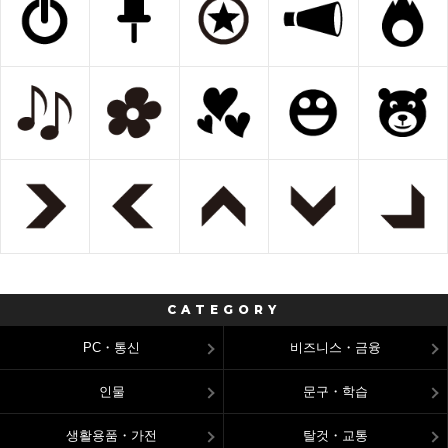
CATEGORY
PC・통신
비즈니스・금융
인물
문구・학습
생활용품・가전
탈것・교통